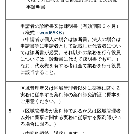
事証明書
申請者の診断書又は疎明書（有効期限３ヶ月）
（様式：
word65KB
）
（申請者が個人の場合は診断書。法人の場合は
申請書等に申請者として記載した代表者につい
4
ては診断書が必要。それ以外の業務を行う役員
については、診断書に代えて疎明書でも可。）
なお、代表権を有する者は全て業務を行う役員
に該当すること。
区域管理者又は区域管理者以外に薬事に関する
実務に従事する薬剤師の薬剤師免許証（原本を
ご用意ください。）
5
（区域管理者が薬剤師であるか又は区域管理者
以外に薬事に関する実務に従事する薬剤師がい
る場合に限る。）
（内容確認後、返戻します。）