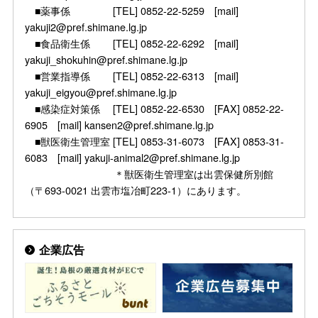
■薬事係 [TEL] 0852-22-5259 [mail]
yakuji2@pref.shimane.lg.jp
■食品衛生係 [TEL] 0852-22-6292 [mail]
yakuji_shokuhin@pref.shimane.lg.jp
■営業指導係 [TEL] 0852-22-6313 [mail]
yakuji_eigyou@pref.shimane.lg.jp
■感染症対策係 [TEL] 0852-22-6530 [FAX] 0852-22-
6905 [mail] kansen2@pref.shimane.lg.jp
■獣医衛生管理室 [TEL] 0853-31-6073 [FAX] 0853-31-
6083 [mail] yakuji-animal2@pref.shimane.lg.jp
＊獣医衛生管理室は出雲保健所別館
（〒693-0021 出雲市塩冶町223-1）にあります。
企業広告