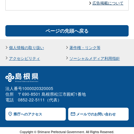
広告掲載について
ページの先頭へ戻る
個人情報の取り扱い
著作権・リンク等
アクセシビリティ
ソーシャルメディア利用指針
法人番号1000020320005
住所 〒690-8501 島根県松江市殿町1番地
電話 0852-22-5111（代表）
県庁へのアクセス
メールでのお問い合わせ
Copyright © Shimane Prefectural Government. All Rights Reserved.