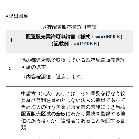
●提出書類
既存配置販売業許可申請
配置販売業許可申請書（様式：
word60KB
）
1
（記載例：
pdf140KB
）
他の都道府県で取得している既存配置販売業許
可証の原本
2
（内容確認後、返戻します。）
申請者（法人にあっては、その業務を行なう役
員及び営利を目的としない法人の職員であって
当該法人の行う医薬品販売業の業務につき当該
配置販売区域の全般にわたり業務を監督する地
位にある者）が、適格者であることを証する書
類