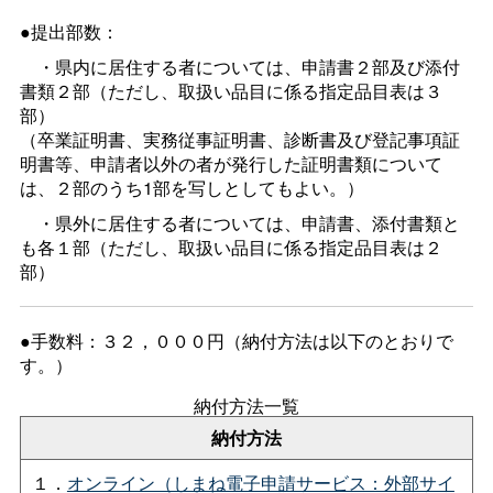
●提出部数：
・県内に居住する者については、申請書２部及び添付
書類２部（ただし、取扱い品目に係る指定品目表は３
部）
（卒業証明書、実務従事証明書、診断書及び登記事項証
明書等、申請者以外の者が発行した証明書類について
は、２部のうち1部を写しとしてもよい。）
・県外に居住する者については、申請書、添付書類と
も各１部（ただし、取扱い品目に係る指定品目表は２
部）
●手数料：３２，０００円（納付方法は以下のとおりで
す。）
納付方法一覧
納付方法
１．
オンライン（しまね電子申請サービス：外部サイ