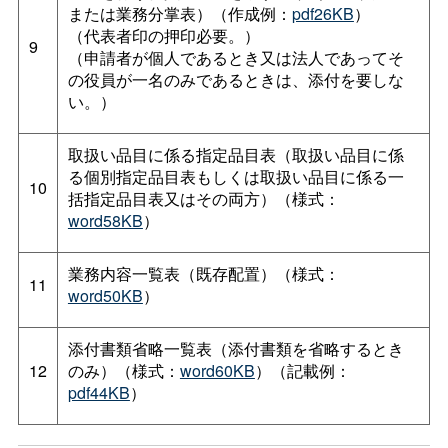
または業務分掌表）（作成例：
pdf26KB
）
（代表者印の押印必要。）
9
（申請者が個人であるとき又は法人であってそ
の役員が一名のみであるときは、添付を要しな
い。）
取扱い品目に係る指定品目表（取扱い品目に係
る個別指定品目表もしくは取扱い品目に係る一
10
括指定品目表又はその両方）（様式：
word58KB
）
業務内容一覧表（既存配置）（様式：
11
word50KB
）
添付書類省略一覧表（添付書類を省略するとき
12
のみ）（様式：
word60KB
）（記載例：
pdf44KB
）