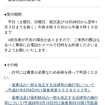
●受付期間
平日（土曜日、日曜日、祝日及び12月29日から翌年1
月３日までを除く）午前８時３０分から午後５時１５分
まで
※担当者が不在の場合がありますので、ご来所の際はな
るべく事前にお電話かメールで日時をお約束くださいま
すようお願いいたします。
●その他
・許可には審査が必要なため余裕を持って申請くださ
い。
・
薬事法の一部を改正する法律等の施行等について
（平成21年5月8日付け薬食発第０５０８００３号）
・
薬事法及び薬剤師法の一部を改正する法律等の施行
等について(平成26年3月10日付け薬食発0310第1号医薬