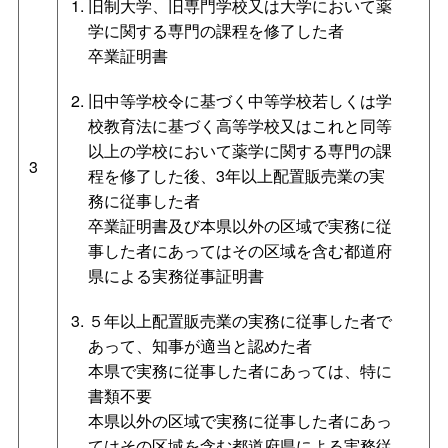
旧制大学、旧専門学校又は大学において薬
学に関する専門の課程を修了した者
卒業証明書
旧中等学校令に基づく中等学校若しくは学
校教育法に基づく高等学校又はこれと同等
以上の学校において薬学に関する専門の課
3
程を修了した後、3年以上配置販売業の実
務に従事した者
卒業証明書及び本県以外の区域で実務に従
事した者にあってはその区域を含む都道府
県による実務従事証明書
５年以上配置販売業の実務に従事した者で
あって、知事が適当と認めた者
本県で実務に従事した者にあっては、特に
書類不要
本県以外の区域で実務に従事した者にあっ
てはその区域を含む都道府県による実務従