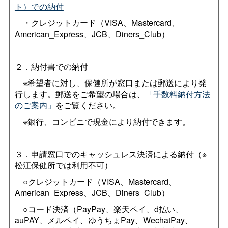
ト）での納付
・クレジットカード（VISA、Mastercard、
American_Express、JCB、Diners_Club）
２．納付書での納付
※希望者に対し、保健所が窓口または郵送により発
行します。郵送をご希望の場合は、
「手数料納付方法
のご案内」
をご覧ください。
※銀行、コンビニで現金により納付できます。
３．申請窓口でのキャッシュレス決済による納付（※
松江保健所では利用不可）
○クレジットカード（VISA、Mastercard、
American_Express、JCB、Diners_Club）
○コード決済（PayPay、楽天ペイ、d払い、
auPAY、メルペイ、ゆうちょPay、WechatPay、