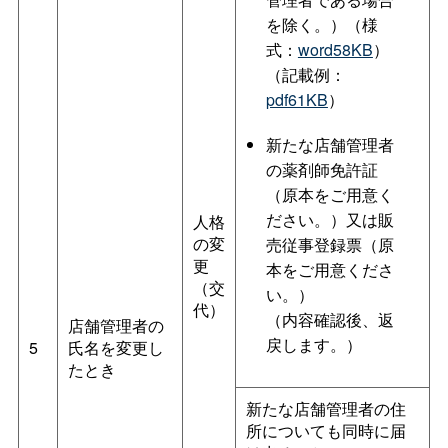
を除く。）（様
式：
word58KB
）
（記載例：
pdf61KB
）
新たな店舗管理者
の薬剤師免許証
（原本をご用意く
ださい。）又は販
人格
の変
売従事登録票（原
更
本をご用意くださ
（交
い。）
代）
（内容確認後、返
店舗管理者の
戻します。）
5
氏名を変更し
たとき
新たな店舗管理者の住
所についても同時に届