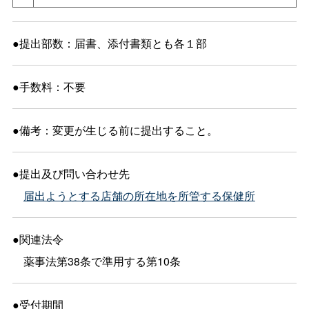
●提出部数：届書、添付書類とも各１部
●手数料：不要
●備考：変更が生じる前に提出すること。
●提出及び問い合わせ先
届出ようとする店舗の所在地を所管する保健所
●関連法令
薬事法第38条で準用する第10条
●受付期間