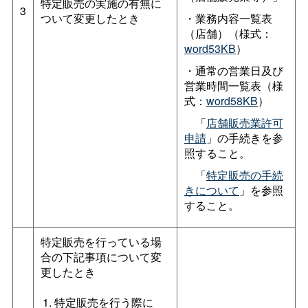
特定販売の実施の有無に
3
ついて変更したとき
・業務内容一覧表
（店舗）（様式：
word53KB
）
・通常の営業日及び
営業時間一覧表（様
式：
word58KB
）
「
店舗販売業許可
申請
」の手続きを参
照すること。
「
特定販売の手続
きについて
」を参照
すること。
特定販売を行っている場
合の下記事項について変
更したとき
特定販売を行う際に