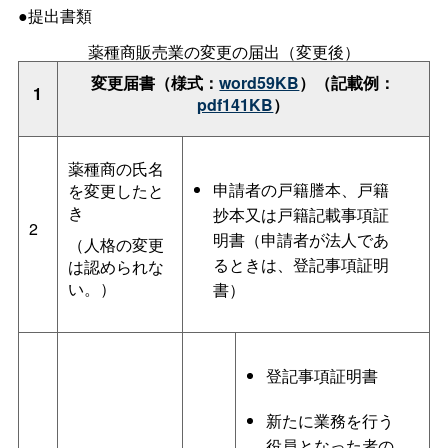
●提出書類
薬種商販売業の変更の届出（変更後）
変更届書（様式：
word59KB
）（記載例：
1
pdf141KB
）
薬種商の氏名
申請者の戸籍謄本、戸籍
を変更したと
き
抄本又は戸籍記載事項証
2
明書（申請者が法人であ
（人格の変更
るときは、登記事項証明
は認められな
い。）
書）
登記事項証明書
新たに業務を行う
役員となった者の