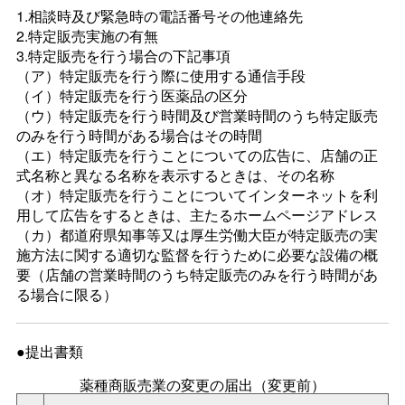
1.相談時及び緊急時の電話番号その他連絡先
2.特定販売実施の有無
3.特定販売を行う場合の下記事項
（ア）特定販売を行う際に使用する通信手段
（イ）特定販売を行う医薬品の区分
（ウ）特定販売を行う時間及び営業時間のうち特定販売
のみを行う時間がある場合はその時間
（エ）特定販売を行うことについての広告に、店舗の正
式名称と異なる名称を表示するときは、その名称
（オ）特定販売を行うことについてインターネットを利
用して広告をするときは、主たるホームページアドレス
（カ）都道府県知事等又は厚生労働大臣が特定販売の実
施方法に関する適切な監督を行うために必要な設備の概
要（店舗の営業時間のうち特定販売のみを行う時間があ
る場合に限る）
●提出書類
薬種商販売業の変更の届出（変更前）