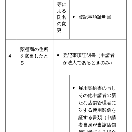
等に
よる
登記事項証明書
氏名
の変
更
薬種商の住所
登記事項証明書（申請者
4
を変更したと
き
が法人であるときのみ）
雇用契約書の写し
その他申請者の新
たな店舗管理者に
対する使用関係を
証する書類（申請
者自身が当該店舗
管理者である場合