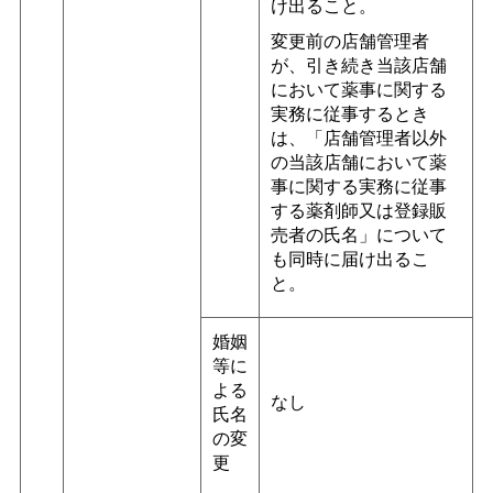
け出ること。
変更前の店舗管理者
が、引き続き当該店舗
において薬事に関する
実務に従事するとき
は、「店舗管理者以外
の当該店舗において薬
事に関する実務に従事
する薬剤師又は登録販
売者の氏名」について
も同時に届け出るこ
と。
婚姻
等に
よる
なし
氏名
の変
更