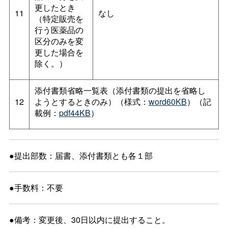
更したとき
11
なし
（特定販売を
行う医薬品の
区分のみを変
更した場合を
除く。）
添付書類省略一覧表（添付書類の提出を省略し
12
ようとするときのみ）（様式：
word60KB
）（記
載例：
pdf44KB
）
●提出部数：届書、添付書類とも各１部
●手数料：不要
●備考：変更後、30日以内に提出すること。