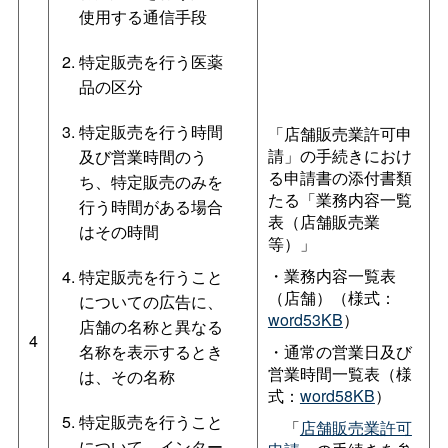
使用する通信手段
特定販売を行う医薬
品の区分
特定販売を行う時間
「店舗販売業許可申
請」の手続きにおけ
及び営業時間のう
る申請書の添付書類
ち、特定販売のみを
たる「業務内容一覧
行う時間がある場合
表（店舗販売業
はその時間
等）」
・業務内容一覧表
特定販売を行うこと
（店舗）（様式：
についての広告に、
word53KB
）
店舗の名称と異なる
4
名称を表示するとき
・通常の営業日及び
営業時間一覧表（様
は、その名称
式：
word58KB
）
特定販売を行うこと
「
店舗販売業許可
について、インター