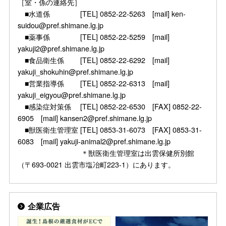
［室・係の連絡先］
■水道係 [TEL] 0852-22-5263 [mail] ken-
suidou@pref.shimane.lg.jp
■薬事係 [TEL] 0852-22-5259 [mail]
yakuji2@pref.shimane.lg.jp
■食品衛生係 [TEL] 0852-22-6292 [mail]
yakuji_shokuhin@pref.shimane.lg.jp
■営業指導係 [TEL] 0852-22-6313 [mail]
yakuji_eigyou@pref.shimane.lg.jp
■感染症対策係 [TEL] 0852-22-6530 [FAX] 0852-22-
6905 [mail] kansen2@pref.shimane.lg.jp
■獣医衛生管理室 [TEL] 0853-31-6073 [FAX] 0853-31-
6083 [mail] yakuji-animal2@pref.shimane.lg.jp
＊獣医衛生管理室は出雲保健所別館
（〒693-0021 出雲市塩冶町223-1）にあります。
企業広告