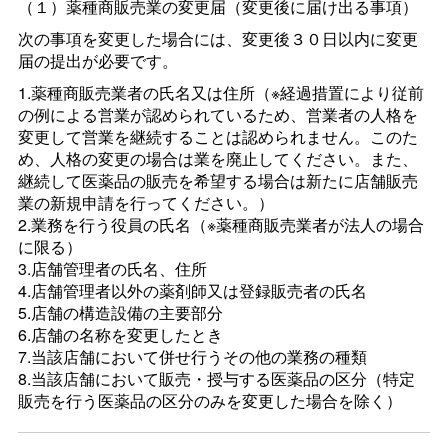
（１）薬種商販売業の変更届（変更後に届け出る事項）
次の事項を変更した場合には、変更後３０日以内に変更
届の提出が必要です。
1.薬種商販売業者の氏名又は住所（※経過措置により従前
の例による営業が認められているため、営業者の人格を
変更して営業を継続することは認められません。このた
め、人格の変更の場合は業を廃止してください。また、
継続して医薬品の販売を希望する場合は新たに店舗販売
業の新規申請を行ってください。）
2.業務を行う役員の氏名（※薬種商販売業者が法人の場合
に限る）
3.店舗管理者の氏名、住所
4.店舗管理者以外の薬剤師又は登録販売者の氏名
5.店舗の構造設備の主要部分
6.店舗の名称を変更したとき
7.当該店舗において併せ行うその他の業務の種類
8.当該店舗において販売・授与する医薬品の区分（特定
販売を行う医薬品の区分のみを変更した場合を除く）