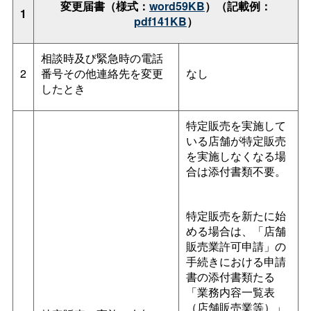
変更届書（様式：
word59KB
）（記載例：
1
pdf141KB
）
相談時及び緊急時の電話
2
番号その他連絡先を変更
なし
したとき
特定販売を実施して
いる店舗が特定販売
を実施しなくなる場
合は添付書類不要。
特定販売を新たに始
める場合は、「店舗
販売業許可申請」の
手続きにおける申請
書の添付書類たる
「業務内容一覧表
（店舗販売業等）」