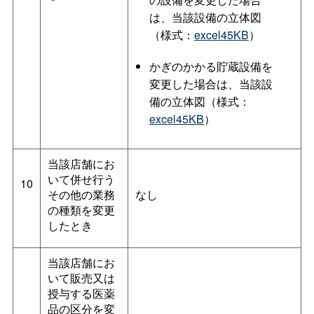
は、当該設備の立体図
（様式：
excel45KB
）
かぎのかかる貯蔵設備を
変更した場合は、当該設
備の立体図（様式：
excel45KB
）
当該店舗にお
いて併せ行う
10
その他の業務
なし
の種類を変更
したとき
当該店舗にお
いて販売又は
授与する医薬
品の区分を変