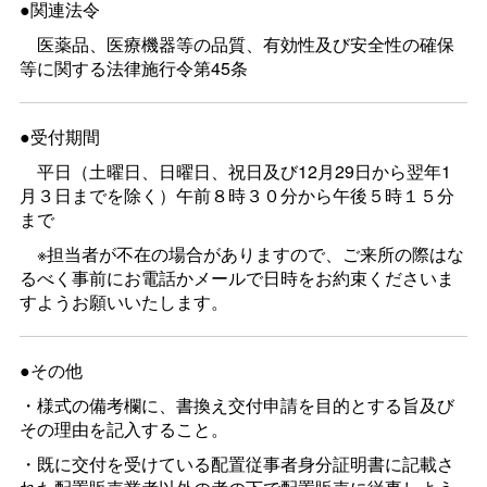
●関連法令
医薬品、医療機器等の品質、有効性及び安全性の確保
等に関する法律施行令第45条
●受付期間
平日（土曜日、日曜日、祝日及び12月29日から翌年1
月３日までを除く）午前８時３０分から午後５時１５分
まで
※担当者が不在の場合がありますので、ご来所の際はな
るべく事前にお電話かメールで日時をお約束くださいま
すようお願いいたします。
●その他
・様式の備考欄に、書換え交付申請を目的とする旨及び
その理由を記入すること。
・既に交付を受けている配置従事者身分証明書に記載さ