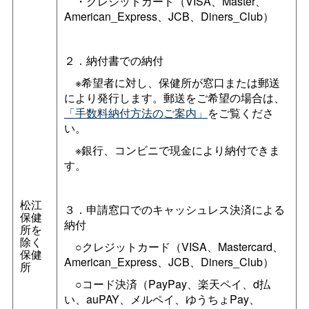
・クレジットカード（VISA、Master、
American_Express、JCB、Diners_Club）
２．納付書での納付
※希望者に対し、保健所が窓口または郵送
により発行します。郵送をご希望の場合は、
「手数料納付方法のご案内」
をご覧くださ
い。
※銀行、コンビニで現金により納付できま
す。
松江
３．申請窓口でのキャッシュレス決済による
保健
納付
所を
除く
○クレジットカード（VISA、Mastercard、
保健
American_Express、JCB、Diners_Club）
所
○コード決済（PayPay、楽天ペイ、d払
い、auPAY、メルペイ、ゆうちょPay、