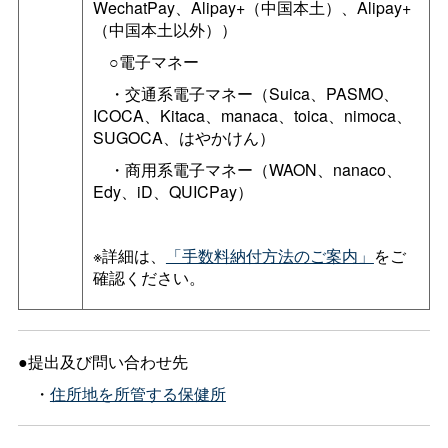
WechatPay、Alipay+（中国本土）、Alipay+
（中国本土以外））
○電子マネー
・交通系電子マネー（Suica、PASMO、
ICOCA、Kitaca、manaca、toica、nimoca、
SUGOCA、はやかけん）
・商用系電子マネー（WAON、nanaco、
Edy、iD、QUICPay）
※詳細は、
「手数料納付方法のご案内」
をご
確認ください。
●提出及び問い合わせ先
・
住所地を所管する保健所