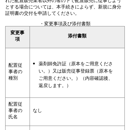
れた配置販売業者以外の者の下で配置販売に従事しよう
とする場合については、本手続きによらず、新規に身分
証明書の交付を申請してください。
・変更事項及び添付書類
変更事
添付書類
項
薬剤師免許証（原本をご用意くださ
配置従
い。）又は販売従事登録票（原本を
事者の
種別
ご用意ください。）（内容確認後、
返戻します。）
配置従
事者の
なし
氏名