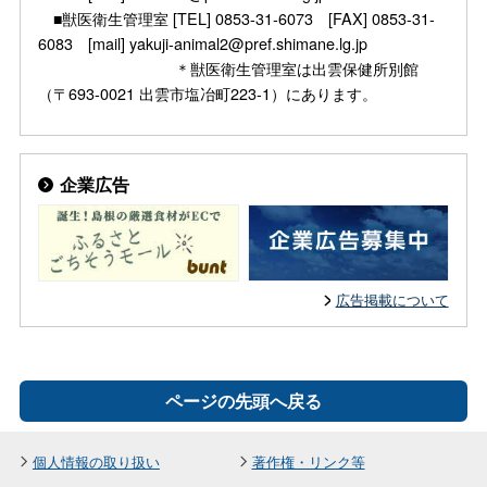
■獣医衛生管理室 [TEL] 0853-31-6073 [FAX] 0853-31-
6083 [mail] yakuji-animal2@pref.shimane.lg.jp
＊獣医衛生管理室は出雲保健所別館
（〒693-0021 出雲市塩冶町223-1）にあります。
企業広告
広告掲載について
ページの先頭へ戻る
個人情報の取り扱い
著作権・リンク等