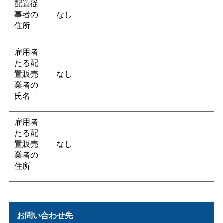
配置従
事者の
なし
住所
雇用者
たる配
置販売
なし
業者の
氏名
雇用者
たる配
置販売
なし
業者の
住所
お問い合わせ先