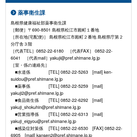
薬事衛生課
島根県健康福祉部薬事衛生課
［郵便］〒690-8501 島根県松江市殿町１番地
［所在地(宅配便)］ 島根県松江市殿町２番地 島根県庁第２
分庁舎３階
［代表TEL］0852-22-6180 ［代表FAX］ 0852-22-
6041 ［代表mail］yakuji@pref.shimane.lg.jp
［室・係の連絡先］
■水道係 [TEL] 0852-22-5263 [mail] ken-
suidou@pref.shimane.lg.jp
■薬事係 [TEL] 0852-22-5259 [mail]
yakuji2@pref.shimane.lg.jp
■食品衛生係 [TEL] 0852-22-6292 [mail]
yakuji_shokuhin@pref.shimane.lg.jp
■営業指導係 [TEL] 0852-22-6313 [mail]
yakuji_eigyou@pref.shimane.lg.jp
■感染症対策係 [TEL] 0852-22-6530 [FAX] 0852-22-
6905 [mail] kansen2@pref.shimane.lg.jp