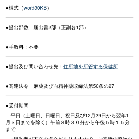
●様式（
word30KB
）
●提出部数：届出書2部（正副各1部）
●手数料：不要
●提出及び問い合わせ先：
住所地を所管する保健所
●関連法令：麻薬及び向精神薬取締法第50条の27
●受付期間
平日（土曜日、日曜日、祝日及び12月29日から翌年1
月３日までを除く）午前８時３０分から午後５時１５分
まで
※担当者が不在の場合がありますので、ご来所の際はな