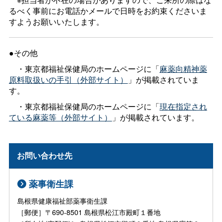
るべく事前にお電話かメールで日時をお約束くださいま
すようお願いいたします。
●その他
・東京都福祉保健局のホームページに「
麻薬向精神薬
原料取扱いの手引（外部サイト）
」が掲載されていま
す。
・東京都福祉保健局のホームページに「
現在指定され
ている麻薬等（外部サイト）
」が掲載されています。
お問い合わせ先
薬事衛生課
島根県健康福祉部薬事衛生課
［郵便］〒690-8501 島根県松江市殿町１番地