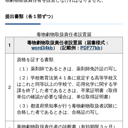
提出書類（各１部ずつ）
毒物劇物取扱責任者設置届
毒物劇物取扱責任者設置届（届書様式：
1
word34kb
）（記載例：
PDF77kb
）
資格を証する書類
（１）薬剤師であるときは、薬剤師免許証の写し
（２）学校教育法第４１条に規定する高等学校又
はこれと同等以上の学校で、応用化学に関する学
2
課を終了した者であるときは、卒業証明書（取得
単位の確認が必要な場合は、単位取得証明書）
（３）都道府県知事が行う毒物劇物取扱者試験に
合格した者であるときは、合格証の写し
毒物劇物取扱責任者の診断書（有効期限３ヶ月）