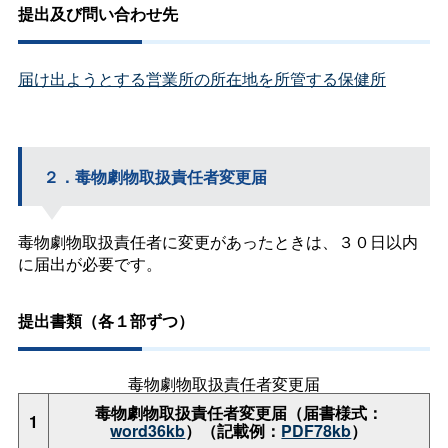
提出及び問い合わせ先
届け出ようとする営業所の所在地を所管する保健所
２．毒物劇物取扱責任者変更届
毒物劇物取扱責任者に変更があったときは、３０日以内
に届出が必要です。
提出書類（各１部ずつ）
毒物劇物取扱責任者変更届
毒物劇物取扱責任者変更届（届書様式：
1
word36kb
）（記載例：
PDF78kb
）