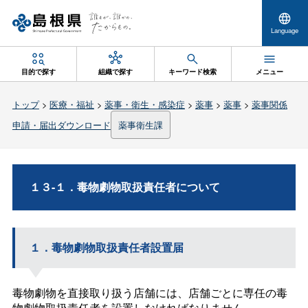
Language
目的で探す
組織で探す
キーワード検索
メニュー
トップ
>
医療・福祉
>
薬事・衛生・感染症
>
薬事
>
薬事
>
薬事関係
申請・届出ダウンロード
薬事衛生課
１３-１．毒物劇物取扱責任者について
１．毒物劇物取扱責任者設置届
毒物劇物を直接取り扱う店舗には、店舗ごとに専任の毒
物劇物取扱責任者を設置しなければなりません。