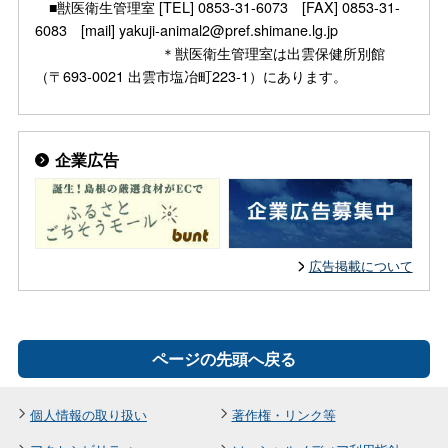
■獣医衛生管理室 [TEL] 0853-31-6073 [FAX] 0853-31-
6083 [mail] yakuji-animal2@pref.shimane.lg.jp
＊獣医衛生管理室は出雲保健所別館
（〒693-0021 出雲市塩冶町223-1）にあります。
企業広告
広告掲載について
ページの先頭へ戻る
個人情報の取り扱い
著作権・リンク等