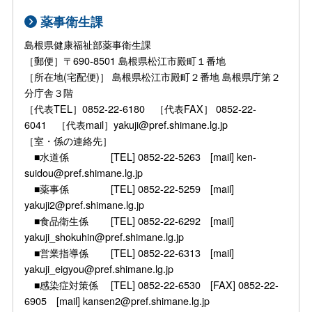
薬事衛生課
島根県健康福祉部薬事衛生課
［郵便］〒690-8501 島根県松江市殿町１番地
［所在地(宅配便)］ 島根県松江市殿町２番地 島根県庁第２
分庁舎３階
［代表TEL］0852-22-6180 ［代表FAX］ 0852-22-
6041 ［代表mail］yakuji@pref.shimane.lg.jp
［室・係の連絡先］
■水道係 [TEL] 0852-22-5263 [mail] ken-
suidou@pref.shimane.lg.jp
■薬事係 [TEL] 0852-22-5259 [mail]
yakuji2@pref.shimane.lg.jp
■食品衛生係 [TEL] 0852-22-6292 [mail]
yakuji_shokuhin@pref.shimane.lg.jp
■営業指導係 [TEL] 0852-22-6313 [mail]
yakuji_eigyou@pref.shimane.lg.jp
■感染症対策係 [TEL] 0852-22-6530 [FAX] 0852-22-
6905 [mail] kansen2@pref.shimane.lg.jp