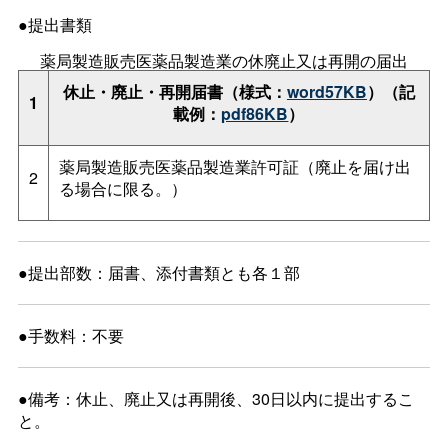
●提出書類
薬局製造販売医薬品製造業の休廃止又は再開の届出
休止・廃止・再開届書（様式：
word57KB
）（記
1
載例：
pdf86KB
）
薬局製造販売医薬品製造業許可証（廃止を届け出
2
る場合に限る。）
●提出部数：届書、添付書類とも各１部
●手数料：不要
●備考：休止、廃止又は再開後、30日以内に提出するこ
と。