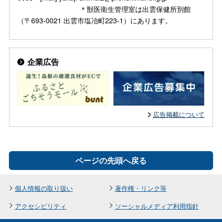
＊獣医衛生管理室は出雲保健所別館
（〒693-0021 出雲市塩冶町223-1）にあります。
企業広告
広告掲載について
ページの先頭へ戻る
個人情報の取り扱い
著作権・リンク等
アクセシビリティ
ソーシャルメディア利用指針