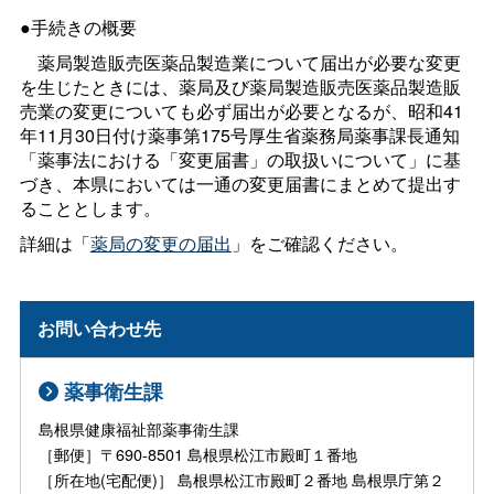
●手続きの概要
薬局製造販売医薬品製造業について届出が必要な変更
を生じたときには、薬局及び薬局製造販売医薬品製造販
売業の変更についても必ず届出が必要となるが、昭和41
年11月30日付け薬事第175号厚生省薬務局薬事課長通知
「薬事法における「変更届書」の取扱いについて」に基
づき、本県においては一通の変更届書にまとめて提出す
ることとします。
詳細は「
薬局の変更の届出
」をご確認ください。
お問い合わせ先
薬事衛生課
島根県健康福祉部薬事衛生課
［郵便］〒690-8501 島根県松江市殿町１番地
［所在地(宅配便)］ 島根県松江市殿町２番地 島根県庁第２