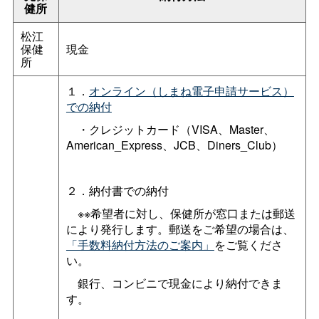
健所
松江
保健
現金
所
１．
オンライン（しまね電子申請サービス）
での納付
・クレジットカード（VISA、Master、
American_Express、JCB、Diners_Club）
２．納付書での納付
※※希望者に対し、保健所が窓口または郵送
により発行します。郵送をご希望の場合は、
「手数料納付方法のご案内」
をご覧くださ
い。
銀行、コンビニで現金により納付できま
す。