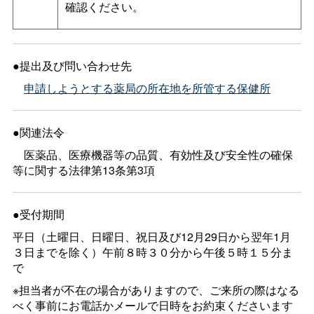
確認ください。
●提出及び問い合わせ先
申請しようとする薬局の所在地を所管する保健所
●関連法令
医薬品、医療機器等の品質、有効性及び安全性の確保
等に関する法律第13条第3項
●受付期間
平日（土曜日、日曜日、祝日及び12月29日から翌年1月
３日までを除く）午前８時３０分から午後５時１５分ま
で
※担当者が不在の場合がありますので、ご来所の際はなる
べく事前にお電話かメールで日時をお約束くださいます