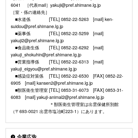
6041 ［代表mail］yakuji@pref.shimane.lg.jp
［室・係の連絡先］
■水道係 [TEL] 0852-22-5263 [mail] ken-
suidou@pref.shimane.lg.jp
■薬事係 [TEL] 0852-22-5259 [mail]
yakuji2@pref.shimane.lg.jp
■食品衛生係 [TEL] 0852-22-6292 [mail]
yakuji_shokuhin@pref.shimane.lg.jp
■営業指導係 [TEL] 0852-22-6313 [mail]
yakuji_eigyou@pref.shimane.lg.jp
■感染症対策係 [TEL] 0852-22-6530 [FAX] 0852-22-
6905 [mail] kansen2@pref.shimane.lg.jp
■獣医衛生管理室 [TEL] 0853-31-6073 [FAX] 0853-31-
6083 [mail] yakuji-animal2@pref.shimane.lg.jp
＊獣医衛生管理室は出雲保健所別館
（〒693-0021 出雲市塩冶町223-1）にあります。
企業広告