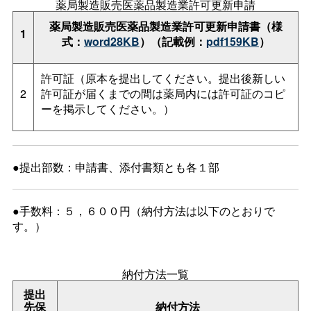
薬局製造販売医薬品製造業許可更新申請
薬局製造販売医薬品製造業許可更新申請書（様
1
式：
word28KB
）（記載例：
pdf159KB
）
許可証（原本を提出してください。提出後新しい
2
許可証が届くまでの間は薬局内には許可証のコピ
ーを掲示してください。）
●提出部数：申請書、添付書類とも各１部
●手数料：５，６００円（納付方法は以下のとおりで
す。）
納付方法一覧
提出
先保
納付方法