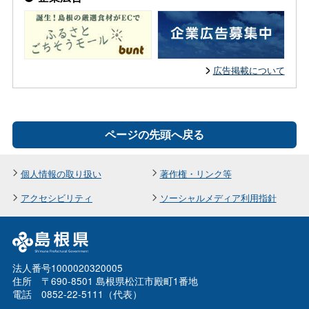
広告掲載について
ページの先頭へ戻る
個人情報の取り扱い
著作権・リンク等
アクセシビリティ
ソーシャルメディア利用指針
法人番号1000020320005
住所 〒690-8501 島根県松江市殿町1番地
電話 0852-22-5111（代表）