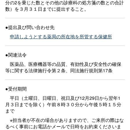
分の2を乗じた数とその他の診療科の処方箋の数との合計
数）を３月３１日までに提出すること。
●提出及び問い合わせ先
申請しようとする薬局の所在地を所管する保健所
●関連法令
医薬品、医療機器等の品質、有効性及び安全性の確保
等に関する法律施行令第２条、同法施行規則第17条
●受付期間
平日（土曜日、日曜日、祝日及び12月29日から翌年1
月３日までを除く）午前８時３０分から午後５時１５分
まで
※担当者が不在の場合がありますので、ご来所の際はな
るべく事前にお電話かメールで日時をお約束くださいま