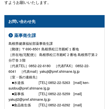
すようお願いいたします。
お問い合わせ先
薬事衛生課
島根県健康福祉部薬事衛生課
［郵便］〒690-8501 島根県松江市殿町１番地
［所在地(宅配便)］ 島根県松江市殿町２番地 島根県庁第２
分庁舎３階
［代表TEL］0852-22-6180 ［代表FAX］ 0852-22-
6041 ［代表mail］yakuji@pref.shimane.lg.jp
［室・係の連絡先］
■水道係 [TEL] 0852-22-5263 [mail] ken-
suidou@pref.shimane.lg.jp
■薬事係 [TEL] 0852-22-5259 [mail]
yakuji2@pref.shimane.lg.jp
■食品衛生係 [TEL] 0852-22-6292 [mail]