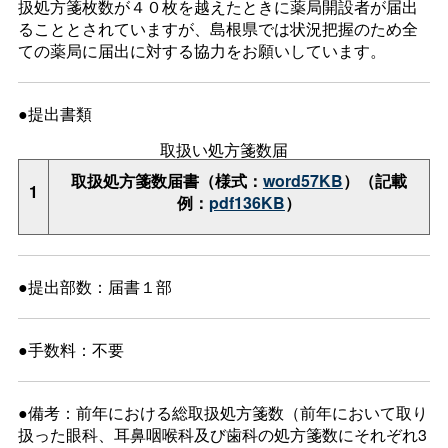
扱処方箋枚数が４０枚を越えたときに薬局開設者が届出
ることとされていますが、島根県では状況把握のため全
ての薬局に届出に対する協力をお願いしています。
●提出書類
取扱い処方箋数届
取扱処方箋数届書（様式：
word57KB
）（記載
1
例：
pdf136KB
）
●提出部数：届書１部
●手数料：不要
●備考：前年における総取扱処方箋数（前年において取り
扱った眼科、耳鼻咽喉科及び歯科の処方箋数にそれぞれ3