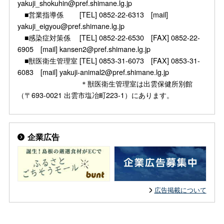
yakuji_shokuhin@pref.shimane.lg.jp
■営業指導係 [TEL] 0852-22-6313 [mail]
yakuji_eigyou@pref.shimane.lg.jp
■感染症対策係 [TEL] 0852-22-6530 [FAX] 0852-22-
6905 [mail] kansen2@pref.shimane.lg.jp
■獣医衛生管理室 [TEL] 0853-31-6073 [FAX] 0853-31-
6083 [mail] yakuji-animal2@pref.shimane.lg.jp
＊獣医衛生管理室は出雲保健所別館
（〒693-0021 出雲市塩冶町223-1）にあります。
企業広告
広告掲載について