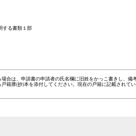
明する書類１部
る場合は、申請書の申請者の氏名欄に旧姓をかっこ書きし、備
戸籍謄(抄)本を添付してください。現在の戸籍に記載されて