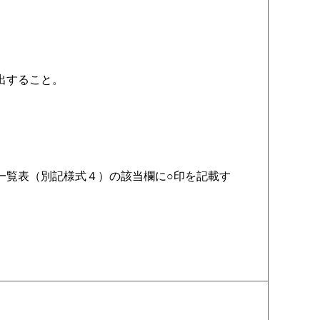
出すること。
一覧表（別記様式４）の該当欄に○印を記載す
。