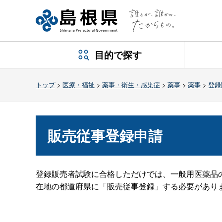
目的で探す
トップ
>
医療・福祉
>
薬事・衛生・感染症
>
薬事
>
薬事
>
登録
販売従事登録申請
登録販売者試験に合格しただけでは、一般用医薬品
在地の都道府県に「販売従事登録」する必要があり