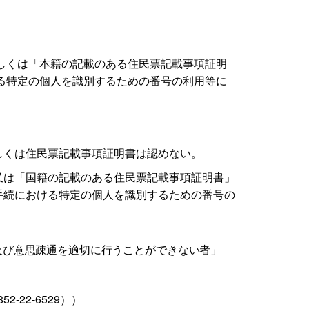
しくは「本籍の記載のある住民票記載事項証明
る特定の個人を識別するための番号の利用等に
しくは住民票記載事項証明書は認めない。
は「国籍の記載のある住民票記載事項証明書」
手続における特定の個人を識別するための番号の
及び意思疎通を適切に行うことができない者
」
22-6529））