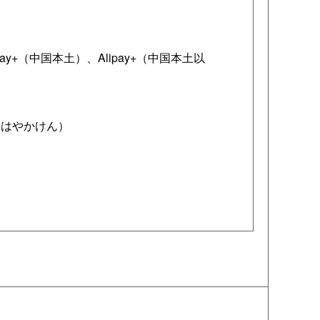
ay+（中国本土）、Alipay+（中国本土以
CA、はやかけん）