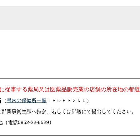
初に従事する薬局又は医薬品販売業の店舗の所在地の都
所（
県内の保健所一覧
：ＰＤＦ３２ｋｂ）
祉部薬事衛生課へ持参、若しくは郵送にて提出してください。
電話0852-22-6529）