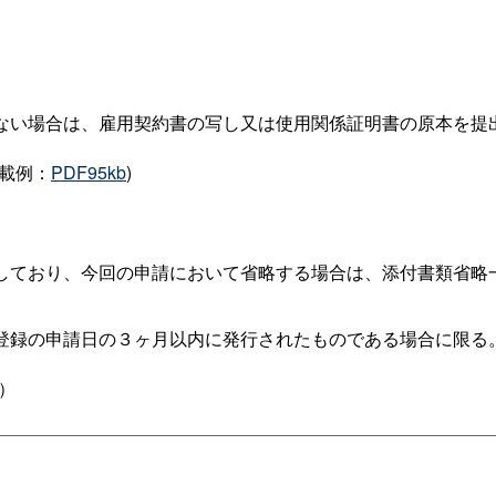
ない場合は、雇用契約書の写し又は使用関係証明書の原本を提
載例：
PDF95kb
)
しており、今回の申請において省略する場合は、添付書類省略
登録の申請日の３ヶ月以内に発行されたものである場合に限る
）