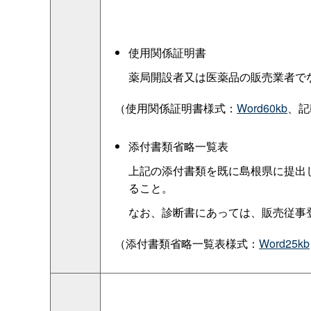
使用関係証明書
薬局開設者又は医薬品の販売業者で
（使用関係証明書様式：
Word60kb
、記
添付書類省略一覧表
上記の添付書類を既に島根県に提出
ること。
なお、診断書にあっては、販売従事
（添付書類省略一覧表様式：
Word25kb