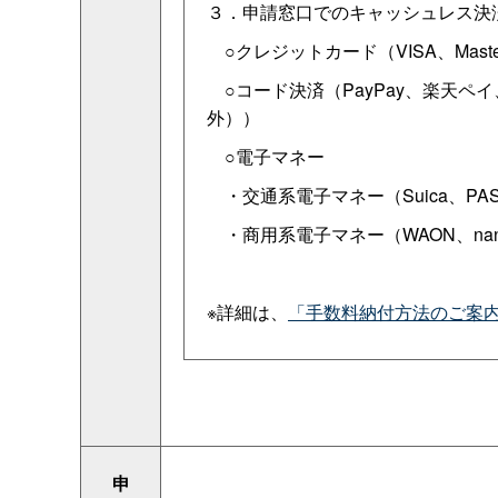
３．申請窓口でのキャッシュレス決
○クレジットカード（VISA、Mastercar
○コード決済（PayPay、楽天ペイ、d
外））
○電子マネー
・交通系電子マネー（Suica、PASMO、
・商用系電子マネー（WAON、nanac
※詳細は、
「手数料納付方法のご案
申