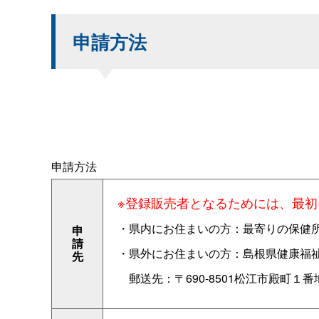
申請方法
申請方法
※登録販売者となるためには、最
・県内にお住まいの方：最寄りの保健
申
請
・県外にお住まいの方：島根県健康福
先
郵送先：〒690-8501松江市殿町１番地（