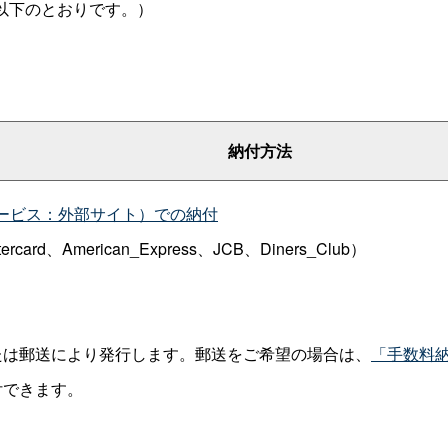
以下のとおりです。）
納付方法
ービス：外部サイト）での納付
d、American_Express、JCB、Diners_Club）
は郵送により発行します。郵送をご希望の場合は、
「手数料
付できます。