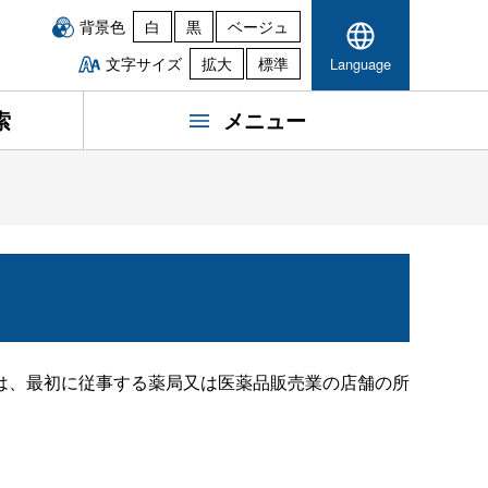
背景色
白
黒
ベージュ
文字サイズ
拡大
標準
Language
索
メニュー
は、最初に従事する薬局又は医薬品販売業の店舗の所