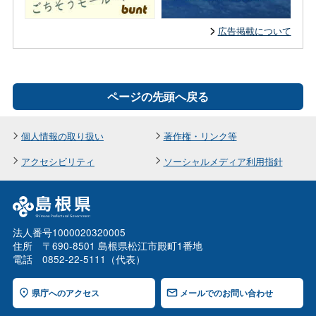
広告掲載について
ページの先頭へ戻る
個人情報の取り扱い
著作権・リンク等
アクセシビリティ
ソーシャルメディア利用指針
法人番号1000020320005
住所 〒690-8501 島根県松江市殿町1番地
電話 0852-22-5111（代表）
県庁へのアクセス
メールでのお問い合わせ