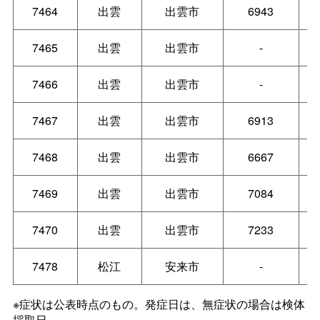
7464
出雲
出雲市
6943
7465
出雲
出雲市
-
7466
出雲
出雲市
-
7467
出雲
出雲市
6913
7468
出雲
出雲市
6667
7469
出雲
出雲市
7084
7470
出雲
出雲市
7233
7478
松江
安来市
-
※症状は公表時点のもの。発症日は、無症状の場合は検体
採取日。