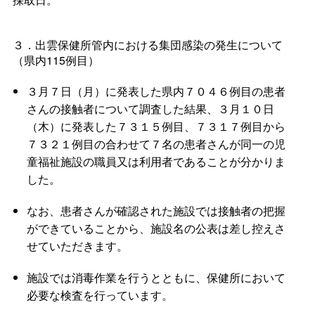
３．出雲保健所管内における集団感染の発生について
（県内115例目）
３月７日（月）に発表した県内７０４６例目の患者
さんの接触者について調査した結果、３月１０日
（木）に発表した７３１５例目、７３１７例目から
７３２１例目の合わせて７名の患者さんが同一の児
童福祉施設の職員又は利用者であることが分かりま
した。
なお、患者さんが確認された施設では接触者の把握
ができていることから、施設名の公表は差し控えさ
せていただきます。
施設では消毒作業を行うとともに、保健所において
必要な検査を行っています。