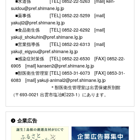
■水道係 [TEL] 0852-22-5263 [mail] ken-
suidou@pref.shimane.lg.jp
■薬事係 [TEL] 0852-22-5259 [mail]
yakuji2@pref.shimane.lg.jp
■食品衛生係 [TEL] 0852-22-6292 [mail]
yakuji_shokuhin@pref.shimane.lg.jp
■営業指導係 [TEL] 0852-22-6313 [mail]
yakuji_eigyou@pref.shimane.lg.jp
■感染症対策係 [TEL] 0852-22-6530 [FAX] 0852-22-
6905 [mail] kansen2@pref.shimane.lg.jp
■獣医衛生管理室 [TEL] 0853-31-6073 [FAX] 0853-31-
6083 [mail] yakuji-animal2@pref.shimane.lg.jp
＊獣医衛生管理室は出雲保健所別館
（〒693-0021 出雲市塩冶町223-1）にあります。
企業広告