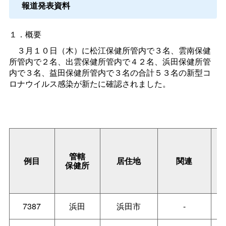
報道発表資料
１．概要
３月１０日（木）に松江保健所管内で３名、雲南保健
所管内で２名、出雲保健所管内で４２名、浜田保健所管
内で３名、益田保健所管内で３名の合計５３名の新型コ
ロナウイルス感染が新たに確認されました。
管轄
例目
居住地
関連
保健所
7387
浜田
浜田市
-