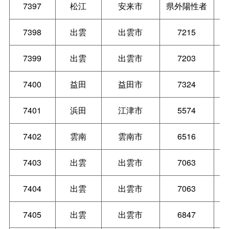
7397
松江
安来市
県外陽性者
7398
出雲
出雲市
7215
7399
出雲
出雲市
7203
7400
益田
益田市
7324
7401
浜田
江津市
5574
7402
雲南
雲南市
6516
7403
出雲
出雲市
7063
7404
出雲
出雲市
7063
7405
出雲
出雲市
6847