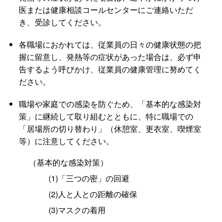
医または健康相談コールセンターにご連絡いただ
き、受診してください。
各職場におかれては、従業員の日々の健康状態の把
握に留意し、発熱等の症状があった場合は、必ず申
告するよう呼びかけ、従業員の健康管理に努めてく
ださい。
職場や家庭での感染を防ぐため、「基本的な感染対
策」に継続して取り組むとともに、特に職場での
「居場所の切り替わり」（休憩室、更衣室、喫煙室
等）に注意してください。
（基本的な感染対策）
(1)「三つの密」の回避
(2)人と人との距離の確保
(3)マスクの着用