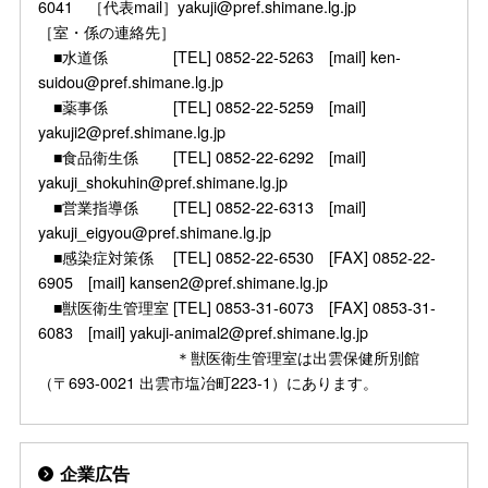
6041 ［代表mail］yakuji@pref.shimane.lg.jp
［室・係の連絡先］
■水道係 [TEL] 0852-22-5263 [mail] ken-
suidou@pref.shimane.lg.jp
■薬事係 [TEL] 0852-22-5259 [mail]
yakuji2@pref.shimane.lg.jp
■食品衛生係 [TEL] 0852-22-6292 [mail]
yakuji_shokuhin@pref.shimane.lg.jp
■営業指導係 [TEL] 0852-22-6313 [mail]
yakuji_eigyou@pref.shimane.lg.jp
■感染症対策係 [TEL] 0852-22-6530 [FAX] 0852-22-
6905 [mail] kansen2@pref.shimane.lg.jp
■獣医衛生管理室 [TEL] 0853-31-6073 [FAX] 0853-31-
6083 [mail] yakuji-animal2@pref.shimane.lg.jp
＊獣医衛生管理室は出雲保健所別館
（〒693-0021 出雲市塩冶町223-1）にあります。
企業広告