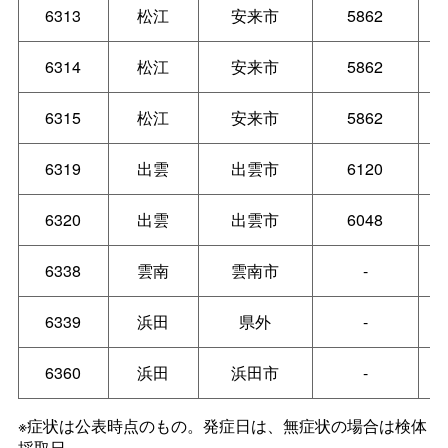
6313
松江
安来市
5862
6314
松江
安来市
5862
6315
松江
安来市
5862
6319
出雲
出雲市
6120
6320
出雲
出雲市
6048
6338
雲南
雲南市
-
6339
浜田
県外
-
6360
浜田
浜田市
-
※症状は公表時点のもの。発症日は、無症状の場合は検体
採取日。