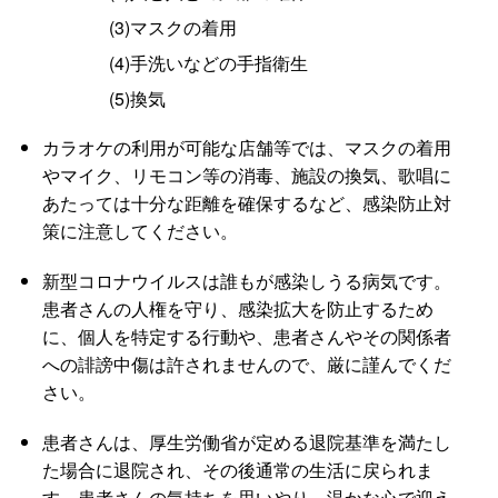
(3)マスクの着用
(4)手洗いなどの手指衛生
(5)換気
カラオケの利用が可能な店舗等では、マスクの着用
やマイク、リモコン等の消毒、施設の換気、歌唱に
あたっては十分な距離を確保するなど、感染防止対
策に注意してください。
新型コロナウイルスは誰もが感染しうる病気です。
患者さんの人権を守り、感染拡大を防止するため
に、個人を特定する行動や、患者さんやその関係者
への誹謗中傷は許されませんので、厳に謹んでくだ
さい。
患者さんは、厚生労働省が定める退院基準を満たし
た場合に退院され、その後通常の生活に戻られま
す。患者さんの気持ちを思いやり、温かな心で迎え