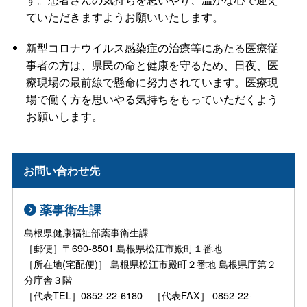
ていただきますようお願いいたします。
新型コロナウイルス感染症の治療等にあたる医療従
事者の方は、県民の命と健康を守るため、日夜、医
療現場の最前線で懸命に努力されています。医療現
場で働く方を思いやる気持ちをもっていただくよう
お願いします。
お問い合わせ先
薬事衛生課
島根県健康福祉部薬事衛生課
［郵便］〒690-8501 島根県松江市殿町１番地
［所在地(宅配便)］ 島根県松江市殿町２番地 島根県庁第２
分庁舎３階
［代表TEL］0852-22-6180 ［代表FAX］ 0852-22-