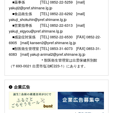
■薬事係 [TEL] 0852-22-5259 [mail]
yakuji2@pref.shimane.lg.jp
■食品衛生係 [TEL] 0852-22-6292 [mail]
yakuji_shokuhin@pref.shimane.lg.jp
■営業指導係 [TEL] 0852-22-6313 [mail]
yakuji_eigyou@pref.shimane.lg.jp
■感染症対策係 [TEL] 0852-22-6530 [FAX] 0852-22-
6905 [mail] kansen2@pref.shimane.lg.jp
■獣医衛生管理室 [TEL] 0853-31-6073 [FAX] 0853-31-
6083 [mail] yakuji-animal2@pref.shimane.lg.jp
＊獣医衛生管理室は出雲保健所別館
（〒693-0021 出雲市塩冶町223-1）にあります。
企業広告