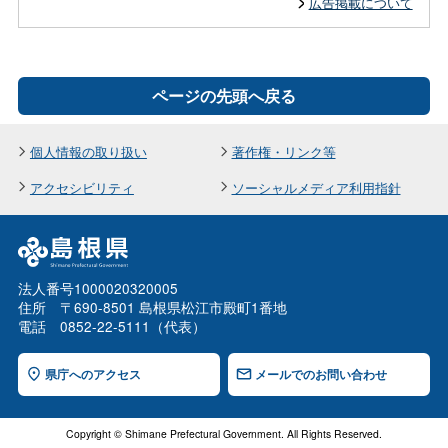
広告掲載について
ページの先頭へ戻る
個人情報の取り扱い
著作権・リンク等
アクセシビリティ
ソーシャルメディア利用指針
法人番号1000020320005
住所 〒690-8501 島根県松江市殿町1番地
電話 0852-22-5111（代表）
県庁へのアクセス
メールでのお問い合わせ
Copyright © Shimane Prefectural Government. All Rights Reserved.