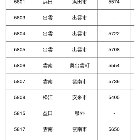
5801
浜田
浜田市
5574
5803
出雲
出雲市
-
5804
出雲
出雲市
5722
5805
出雲
出雲市
5708
5806
雲南
奥出雲町
5554
5807
雲南
雲南市
5736
5808
松江
安来市
5405
5815
益田
県外
-
5817
雲南
雲南市
5650