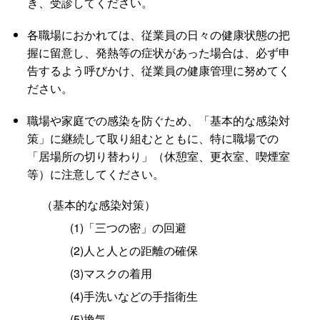
き、受診してください。
各職場におかれては、従業員の日々の健康状態の把
握に留意し、発熱等の症状があった場合は、必ず申
告するよう呼びかけ、従業員の健康管理に努めてく
ださい。
職場や家庭での感染を防ぐため、「基本的な感染対
策」に継続して取り組むとともに、特に職場での
「居場所の切り替わり」（休憩室、更衣室、喫煙室
等）に注意してください。
（基本的な感染対策）
(1)「三つの密」の回避
(2)人と人との距離の確保
(3)マスクの着用
(4)手洗いなどの手指衛生
(5)換気