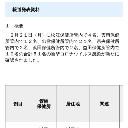
報道発表資料
１．概要
２月２１日（月）に松江保健所管内で４名、雲南保健
所管内で１２名、出雲保健所管内で２１名、県央保健所
管内で２名、浜田保健所管内で２名、益田保健所管内で
１０名の合計５１名の新型コロナウイルス感染が新たに
確認されました。
管轄
例目
居住地
関連
保健所