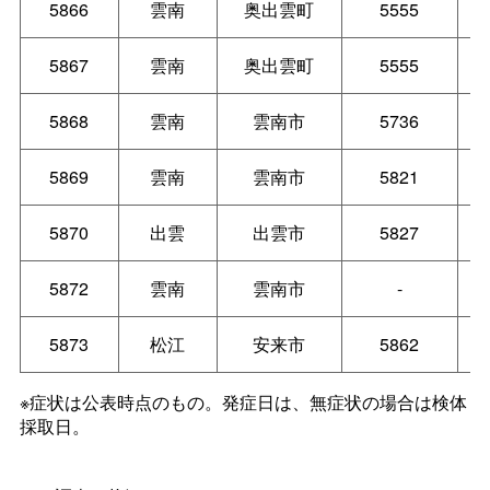
5866
雲南
奥出雲町
5555
5867
雲南
奥出雲町
5555
5868
雲南
雲南市
5736
5869
雲南
雲南市
5821
5870
出雲
出雲市
5827
5872
雲南
雲南市
-
5873
松江
安来市
5862
※症状は公表時点のもの。発症日は、無症状の場合は検体
採取日。