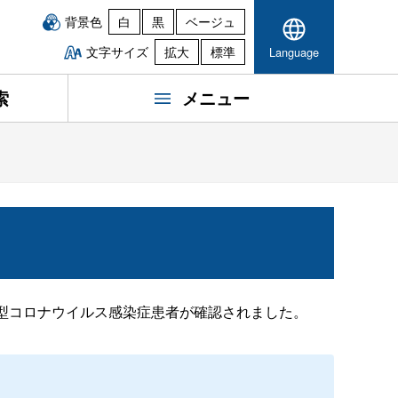
背景色
白
黒
ベージュ
文字サイズ
拡大
標準
Language
索
メニュー
例目となる新型コロナウイルス感染症患者が確認されました。