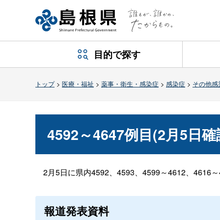
目的で探す
トップ
>
医療・福祉
>
薬事・衛生・感染症
>
感染症
>
その他感
4592～4647例目(2月5日
2月5日に県内4592、4593、4599～4612、461
報道発表資料