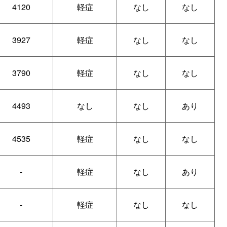
4120
軽症
なし
なし
3927
軽症
なし
なし
3790
軽症
なし
なし
4493
なし
なし
あり
4535
軽症
なし
なし
-
軽症
なし
あり
-
軽症
なし
なし