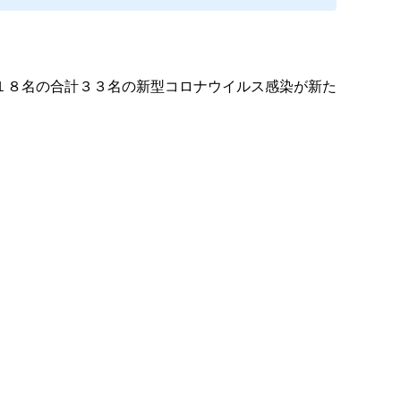
１８名の合計３３名の新型コロナウイルス感染が新た