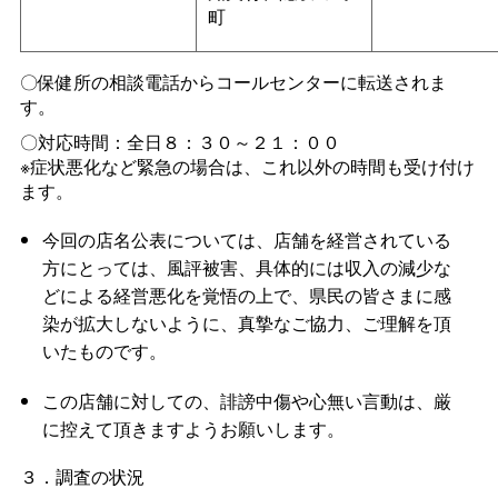
町
〇保健所の相談電話からコールセンターに転送されま
す。
〇対応時間：全日８：３０～２１：００
※症状悪化など緊急の場合は、これ以外の時間も受け付け
ます。
今回の店名公表については、店舗を経営されている
方にとっては、風評被害、具体的には収入の減少な
どによる経営悪化を覚悟の上で、県民の皆さまに感
染が拡大しないように、真摯なご協力、ご理解を頂
いたものです。
この店舗に対しての、誹謗中傷や心無い言動は、厳
に控えて頂きますようお願いします。
３．調査の状況