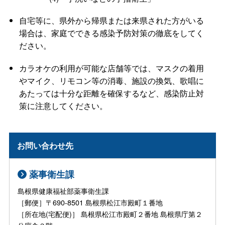
自宅等に、県外から帰県または来県された方がいる
場合は、家庭でできる感染予防対策の徹底をしてく
ださい。
カラオケの利用が可能な店舗等では、マスクの着用
やマイク、リモコン等の消毒、施設の換気、歌唱に
あたっては十分な距離を確保するなど、感染防止対
策に注意してください。
お問い合わせ先
薬事衛生課
島根県健康福祉部薬事衛生課
［郵便］〒690-8501 島根県松江市殿町１番地
［所在地(宅配便)］ 島根県松江市殿町２番地 島根県庁第２