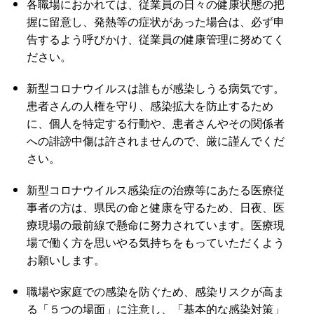
各職場におかれては、従業員の日々の健康状態の把
握に留意し、発熱等の症状があった場合は、必ず申
告するよう呼びかけ、従業員の健康管理に努めてく
ださい。
新型コロナウイルスは誰もが感染しうる病気です。
患者さんの人権を守り、感染拡大を防止するため
に、個人を特定する行動や、患者さんやその関係者
への誹謗中傷は許されませんので、厳に謹んでくだ
さい。
新型コロナウイルス感染症の治療等にあたる医療従
事者の方は、県民の命と健康を守るため、日夜、医
療現場の最前線で懸命に努力されています。医療現
場で働く方を思いやる気持ちをもっていただくよう
お願いします。
職場や家庭での感染を防ぐため、感染リスクが高ま
る「５つの場面」に注意し、「基本的な感染対策」