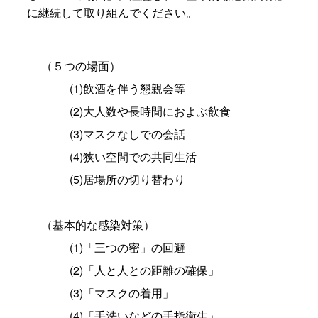
に継続して取り組んでください。
（５つの場面）
(1)飲酒を伴う懇親会等
(2)大人数や長時間におよぶ飲食
(3)マスクなしでの会話
(4)狭い空間での共同生活
(5)居場所の切り替わり
（基本的な感染対策）
(1)「三つの密」の回避
(2)「人と人との距離の確保」
(3)「マスクの着用」
(4)「手洗いなどの手指衛生」