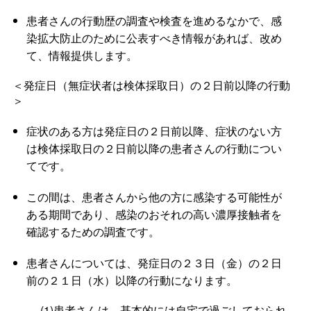
患者さんの行動歴の調査や検査を進めるなかで、感
染拡大防止のために公表すべき情報があれば、改め
て、情報提供します。
＜発症日（無症状者は検体採取日）の２日前以降の行動
＞
症状のある方は発症日の２日前以降、症状のない方
は検体採取日の２日前以降の患者さんの行動につい
てです。
この間は、患者さんから他の方に感染する可能性が
ある期間であり、感染のおそれの高い濃厚接触者を
確認するための調査です。
患者さんについては、発症日の２３日（金）の２日
前の２１日（水）以降の行動になります。
(1)患者さんは、基本的には自宅で過ごしておられ、