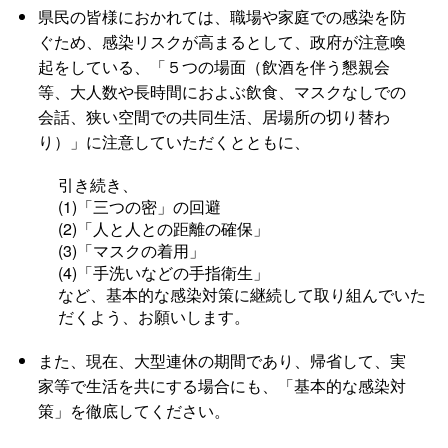
県民の皆様におかれては、職場や家庭での感染を防
ぐため、感染リスクが高まるとして、政府が注意喚
起をしている、「５つの場面（飲酒を伴う懇親会
等、大人数や長時間におよぶ飲食、マスクなしでの
会話、狭い空間での共同生活、居場所の切り替わ
り）」に注意していただくとともに、
引き続き、
(1)「三つの密」の回避
(2)「人と人との距離の確保」
(3)「マスクの着用」
(4)「手洗いなどの手指衛生」
など、基本的な感染対策に継続して取り組んでいた
だくよう、お願いします。
また、現在、大型連休の期間であり、帰省して、実
家等で生活を共にする場合にも、「基本的な感染対
策」を徹底してください。