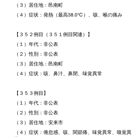
（３）居住地：邑南町
（４）症状：発熱（最高38.0℃）、咳、喉の痛み
【３５２例目（３５１例目関連）】
（１）年代：非公表
（２）性別：非公表
（３）居住地：邑南町
（４）症状：咳、鼻汁、鼻閉、味覚異常
【３５３例目】
（１）年代：非公表
（２）性別：非公表
（３）居住地：安来市
（４）症状：倦怠感、咳、関節痛、味覚異常、嗅覚異