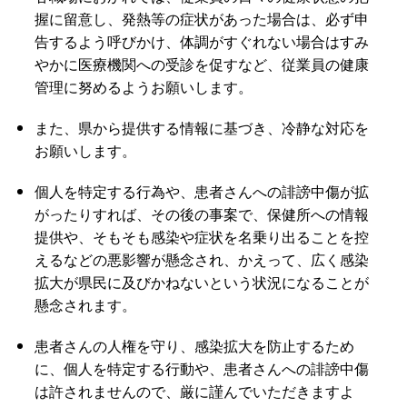
握に留意し、発熱等の症状があった場合は、必ず申
告するよう呼びかけ、体調がすぐれない場合はすみ
やかに医療機関への受診を促すなど、従業員の健康
管理に努めるようお願いします。
また、県から提供する情報に基づき、冷静な対応を
お願いします。
個人を特定する行為や、患者さんへの誹謗中傷が拡
がったりすれば、その後の事案で、保健所への情報
提供や、そもそも感染や症状を名乗り出ることを控
えるなどの悪影響が懸念され、かえって、広く感染
拡大が県民に及びかねないという状況になることが
懸念されます。
患者さんの人権を守り、感染拡大を防止するため
に、個人を特定する行動や、患者さんへの誹謗中傷
は許されませんので、厳に謹んでいただきますよ