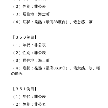
（２）性別：非公表
（３）居住地：海士町
（４）症状：発熱（最高38度台）、倦怠感、咳
【３５０例目】
（１）年代：非公表
（２）性別：非公表
（３）居住地：海士町
（４）症状：発熱（最高36.9℃）、倦怠感、咳、喉
の痛み
【３５１例目】
（１）年代：非公表
（２）性別：非公表