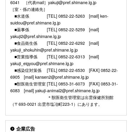
6041 ［代表mail］yakuji@pref.shimane.lg.jp
［室・係の連絡先］
■水道係 [TEL] 0852-22-5263 [mail] ken-
suidou@pref.shimane.lg.jp
■薬事係 [TEL] 0852-22-5259 [mail]
yakuji2@pref.shimane.lg.jp
■食品衛生係 [TEL] 0852-22-6292 [mail]
yakuji_shokuhin@pref.shimane.lg.jp
■営業指導係 [TEL] 0852-22-6313 [mail]
yakuji_eigyou@pref.shimane.lg.jp
■感染症対策係 [TEL] 0852-22-6530 [FAX] 0852-22-
6905 [mail] kansen2@pref.shimane.lg.jp
■獣医衛生管理室 [TEL] 0853-31-6073 [FAX] 0853-31-
6083 [mail] yakuji-animal2@pref.shimane.lg.jp
＊獣医衛生管理室は出雲保健所別館
（〒693-0021 出雲市塩冶町223-1）にあります。
企業広告