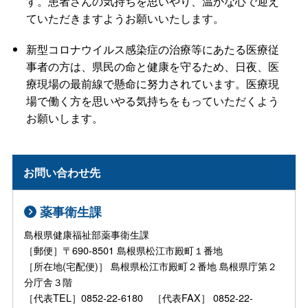
す。患者さんの気持ちを思いやり、温かな心で迎え
ていただきますようお願いいたします。
新型コロナウイルス感染症の治療等にあたる医療従
事者の方は、県民の命と健康を守るため、日夜、医
療現場の最前線で懸命に努力されています。医療現
場で働く方を思いやる気持ちをもっていただくよう
お願いします。
お問い合わせ先
薬事衛生課
島根県健康福祉部薬事衛生課
［郵便］〒690-8501 島根県松江市殿町１番地
［所在地(宅配便)］ 島根県松江市殿町２番地 島根県庁第２
分庁舎３階
［代表TEL］0852-22-6180 ［代表FAX］ 0852-22-