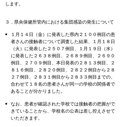
します。
３．県央保健所管内における集団感染の発生について
１月１４日（金）に発表した県内２１００例目の患
者さんの接触者について調査した結果、１月１８日
（火）に発表した２５０７例目、１月１９日（水）
に発表した２６３８例目、２６８９例目、２６９０
例目、２７０９例目、本日発表の２８１３例目、２
８１６例目、２８２０例目、２８２２例目から２８
２７例目、２８３１例目から２８３３例目までの、
合わせて１８名の患者さんが同一の学校の関係者で
あることが分かりました。
なお、患者が確認された学校では接触者の把握がで
きていることから、学校名の公表は差し控えさせて
いただきます。