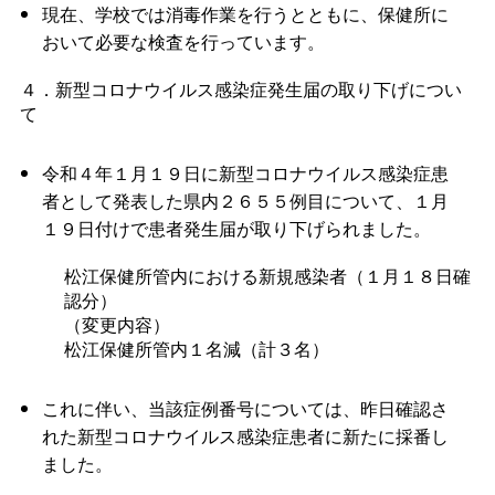
現在、学校では消毒作業を行うとともに、保健所に
おいて必要な検査を行っています。
４．新型コロナウイルス感染症発生届の取り下げについ
て
令和４年１月１９日に新型コロナウイルス感染症患
者として発表した県内２６５５例目について、１月
１９日付けで患者発生届が取り下げられました。
松江保健所管内における新規感染者（１月１８日確
認分）
（変更内容）
松江保健所管内１名減（計３名）
これに伴い、当該症例番号については、昨日確認さ
れた新型コロナウイルス感染症患者に新たに採番し
ました。