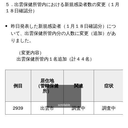
５．出雲保健所管内における新規感染者数の変更（１月
１８日確認分）
昨日発表した新規感染者（１月１８日確認分）につ
いて、出雲保健所管内分の人数に変更（追加）があ
りました。
（変更内容）
出雲保健所管内１名追加（計４４名）
居住地
例目
（管轄保健
関連
症状
所）
scrollable
2939
出雲市
調査中
調査中