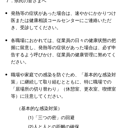
７．県民の皆さまへ
発熱等の症状があった場合は、速やかにかかりつけ
医または健康相談コールセンターにご連絡いただ
き、受診してください。
各職場におかれては、従業員の日々の健康状態の把
握に留意し、発熱等の症状があった場合は、必ず申
告するよう呼びかけ、従業員の健康管理に努めてく
ださい。
職場や家庭での感染を防ぐため、「基本的な感染対
策」に継続して取り組むとともに、特に職場での
「居場所の切り替わり」（休憩室、更衣室、喫煙室
等）に注意してください。
（基本的な感染対策）
(1)「三つの密」の回避
(2)人と人との距離の確保