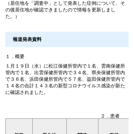
（居住地を「調査中」として発表した症例について、そ
の後居住地が確認できましたので情報を更新しまし
た。）
報道発表資料
１．概要
１月１９日（水）に松江保健所管内で１名、雲南保健所
管内で１名、出雲保健所管内で３４名、県央保健所管内
で３６名、浜田保健所管内で５７名、益田保健所管内で
１４名の合計１４３名の新型コロナウイルス感染が新た
に確認されました。
２．患者