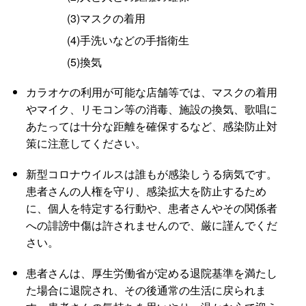
(3)マスクの着用
(4)手洗いなどの手指衛生
(5)換気
カラオケの利用が可能な店舗等では、マスクの着用
やマイク、リモコン等の消毒、施設の換気、歌唱に
あたっては十分な距離を確保するなど、感染防止対
策に注意してください。
新型コロナウイルスは誰もが感染しうる病気です。
患者さんの人権を守り、感染拡大を防止するため
に、個人を特定する行動や、患者さんやその関係者
への誹謗中傷は許されませんので、厳に謹んでくだ
さい。
患者さんは、厚生労働省が定める退院基準を満たし
た場合に退院され、その後通常の生活に戻られま