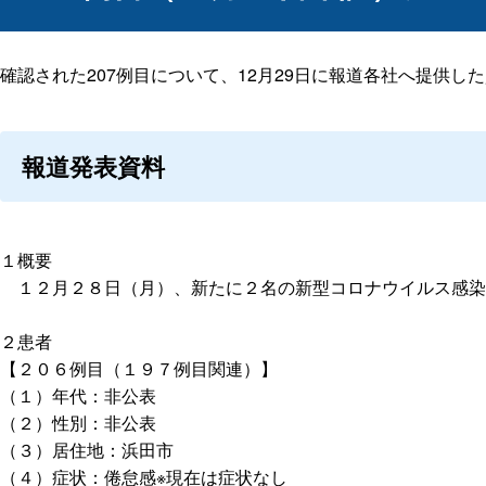
確認された207例目について、12月29日に報道各社へ提供し
報道発表資料
１概要
１２月２８日（月）、新たに２名の新型コロナウイルス感染
２患者
【２０６例目（１９７例目関連）】
（１）年代：非公表
（２）性別：非公表
（３）居住地：浜田市
（４）症状：倦怠感※現在は症状なし