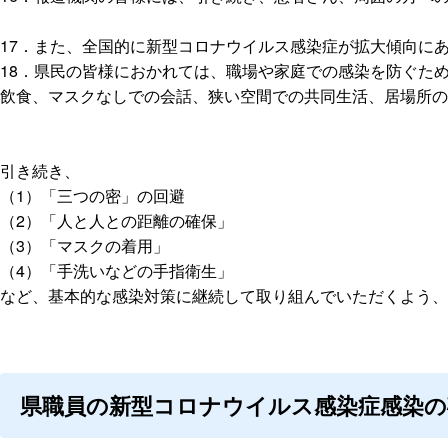
17．また、全国的に新型コロナウイルス感染症が拡大傾向に
18．県民の皆様におかれては、職場や家庭での感染を防ぐた
飲食、マスクなしでの会話、狭い空間での共同生活、居場所の
引き続き、
（1）「三つの密」の回避
（2）「人と人との距離の確保」
（3）「マスクの着用」
（4）「手洗いなどの手指衛生」
など、基本的な感染対策に継続して取り組んでいただくよう、
県職員の新型コロナウイルス感染症感染