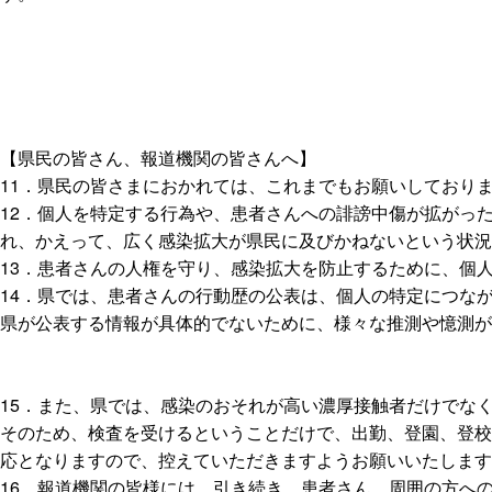
【県民の皆さん、報道機関の皆さんへ】
11．県民の皆さまにおかれては、これまでもお願いしており
12．個人を特定する行為や、患者さんへの誹謗中傷が拡がっ
れ、かえって、広く感染拡大が県民に及びかねないという状況
13．患者さんの人権を守り、感染拡大を防止するために、個
14．県では、患者さんの行動歴の公表は、個人の特定につな
県が公表する情報が具体的でないために、様々な推測や憶測が
15．また、県では、感染のおそれが高い濃厚接触者だけでな
そのため、検査を受けるということだけで、出勤、登園、登校
応となりますので、控えていただきますようお願いいたします
16．報道機関の皆様には、引き続き、患者さん、周囲の方へ