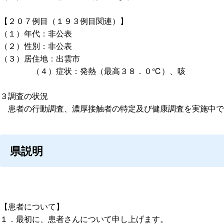
【２０７例目（１９３例目関連）】
（１）年代：非公表
（２）性別：非公表
（３）居住地：出雲市
（４）症状：発熱（最高３８．０℃）、咳
３調査の状況
患者の行動調査、濃厚接触者の特定及び健康調査を実施中で
県説明
【患者について】
１．最初に、患者さんについて申し上げます。