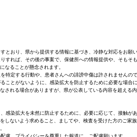
ますとおり、県から提供する情報に基づき、冷静な対応をお願
たりすれば、その後の事案で、保健所への情報提供や、そもそ
になることが懸念されます。
人を特定する行動や、患者さんへの誹謗中傷は許されませんの
がることがないように、感染拡大を防止するために必要な場合
なされる場合がありますが、県が公表している内容を超える内
く、感染拡大を未然に防止するために、必要に応じて、接触が
をしないよう求めること、ましてや、検査を受けた方のご家族
。
の配慮、プライバシーを尊重した報道に、ご配慮願います。