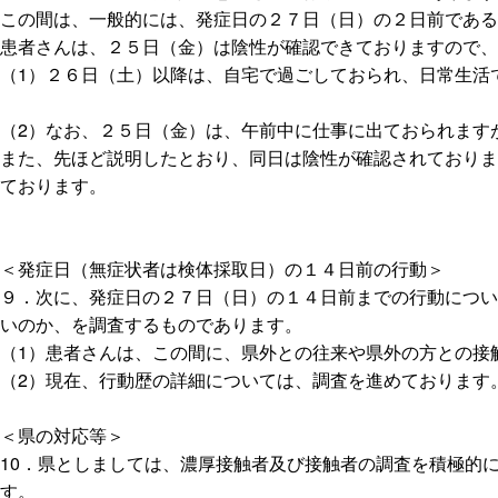
この間は、一般的には、発症日の２７日（日）の２日前である
患者さんは、２５日（金）は陰性が確認できておりますので、
（1）２６日（土）以降は、自宅で過ごしておられ、日常生活
（2）なお、２５日（金）は、午前中に仕事に出ておられます
また、先ほど説明したとおり、同日は陰性が確認されておりま
ております。
＜発症日（無症状者は検体採取日）の１４日前の行動＞
９．次に、発症日の２７日（日）の１４日前までの行動につい
いのか、を調査するものであります。
（1）患者さんは、この間に、県外との往来や県外の方との接
（2）現在、行動歴の詳細については、調査を進めております
＜県の対応等＞
10．県としましては、濃厚接触者及び接触者の調査を積極的
す。