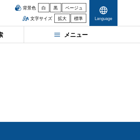
背景色
白
黒
ベージュ
文字サイズ
拡大
標準
Language
索
メニュー