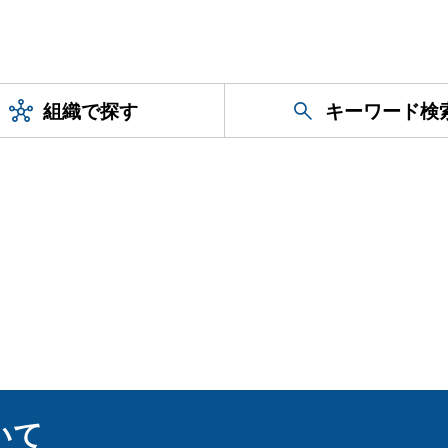
組織で探す
キーワード検
いて