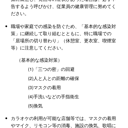
告するよう呼びかけ、従業員の健康管理に努めてく
ださい。
職場や家庭での感染を防ぐため、「基本的な感染対
策」に継続して取り組むとともに、特に職場での
「居場所の切り替わり」（休憩室、更衣室、喫煙室
等）に注意してください。
（基本的な感染対策）
(1)「三つの密」の回避
(2)人と人との距離の確保
(3)マスクの着用
(4)手洗いなどの手指衛生
(5)換気
カラオケの利用が可能な店舗等では、マスクの着用
やマイク、リモコン等の消毒、施設の換気、歌唱に