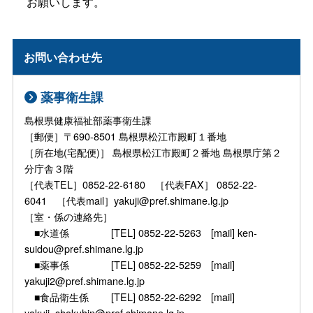
お願いします。
お問い合わせ先
薬事衛生課
島根県健康福祉部薬事衛生課
［郵便］〒690-8501 島根県松江市殿町１番地
［所在地(宅配便)］ 島根県松江市殿町２番地 島根県庁第２
分庁舎３階
［代表TEL］0852-22-6180 ［代表FAX］ 0852-22-
6041 ［代表mail］yakuji@pref.shimane.lg.jp
［室・係の連絡先］
■水道係 [TEL] 0852-22-5263 [mail] ken-
suidou@pref.shimane.lg.jp
■薬事係 [TEL] 0852-22-5259 [mail]
yakuji2@pref.shimane.lg.jp
■食品衛生係 [TEL] 0852-22-6292 [mail]
yakuji_shokuhin@pref.shimane.lg.jp