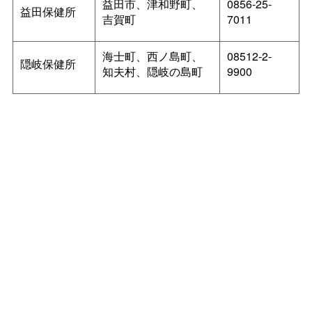
益田市、津和野町、
0856-25-
益田保健所
吉賀町
7011
海士町、西ノ島町、
08512-2-
隠岐保健所
知夫村、隠岐の島町
9900