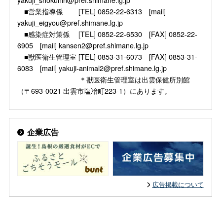
■営業指導係 [TEL] 0852-22-6313 [mail]
yakuji_eigyou@pref.shimane.lg.jp
■感染症対策係 [TEL] 0852-22-6530 [FAX] 0852-22-
6905 [mail] kansen2@pref.shimane.lg.jp
■獣医衛生管理室 [TEL] 0853-31-6073 [FAX] 0853-31-
6083 [mail] yakuji-animal2@pref.shimane.lg.jp
＊獣医衛生管理室は出雲保健所別館
（〒693-0021 出雲市塩冶町223-1）にあります。
企業広告
広告掲載について