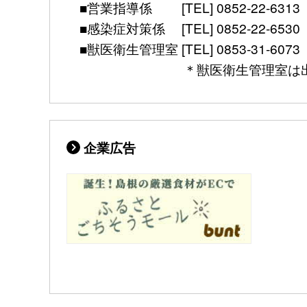
■営業指導係 [TEL] 0852-22-6313 [mail]
■感染症対策係 [TEL] 0852-22-6530 [FAX]
■獣医衛生管理室 [TEL] 0853-31-6073 [FAX] 
＊獣医衛生管理室は出雲保健所別館（
企業広告