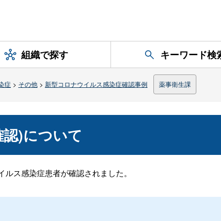
組織で探す
キーワード検
染症
>
その他
>
新型コロナウイルス感染症確認事例
薬事衛生課
日確認)について
ナウイルス感染症患者が確認されました。