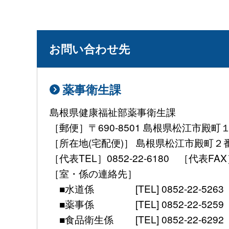
お問い合わせ先
薬事衛生課
島根県健康福祉部薬事衛生課
［郵便］〒690-8501 島根県松江市殿町
［所在地(宅配便)］ 島根県松江市殿町２
［代表TEL］0852-22-6180 ［代表FAX］ 08
［室・係の連絡先］
■水道係 [TEL] 0852-22-5263 [mail] 
■薬事係 [TEL] 0852-22-5259 [mail] 
■食品衛生係 [TEL] 0852-22-6292 [mail]