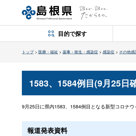
目的で探す
トップ
>
医療・福祉
>
薬事・衛生・感染症
>
感染症
>
その他感
1583、1584例目(9月25
9月25日に県内1583、1584例目となる新型コロ
報道発表資料