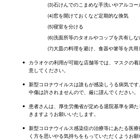
(3)石けんでのこまめな手洗いやアルコー
(4)窓を開けておくなど定期的な換気
(5)寝室を分ける
(6)洗面所等のタオルやコップを共有しな
(7)大皿の料理を避け、食器や箸等を共用
カラオケの利用が可能な店舗等では、マスクの着
意してください。
新型コロナウイルスは誰もが感染しうる病気です
中傷は許されませんので、厳に謹んでください。
患者さんは、厚生労働省が定める退院基準を満た
きますようお願いいたします。
新型コロナウイルス感染症の治療等にあたる医療
く方を思いやる気持ちをもっていただくようお願