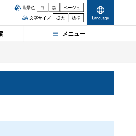
背景色
白
黒
ベージュ
文字サイズ
拡大
標準
Language
索
メニュー