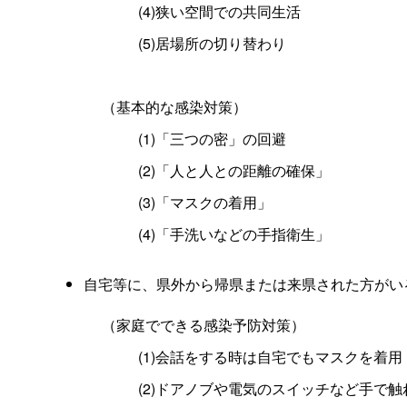
(4)狭い空間での共同生活
(5)居場所の切り替わり
（基本的な感染対策）
(1)「三つの密」の回避
(2)「人と人との距離の確保」
(3)「マスクの着用」
(4)「手洗いなどの手指衛生」
自宅等に、県外から帰県または来県された方がい
（家庭でできる感染予防対策）
(1)会話をする時は自宅でもマスクを着用
(2)ドアノブや電気のスイッチなど手で