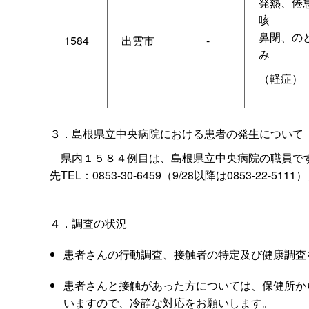
発熱、倦
咳
鼻閉、の
1584
出雲市
-
み
（軽症）
３．島根県立中央病院における患者の発生について
県内１５８４例目は、島根県立中央病院の職員で
先TEL：0853-30-6459（9/28以降は0853-22-5
４．調査の状況
患者さんの行動調査、接触者の特定及び健康調査
患者さんと接触があった方については、保健所か
いますので、冷静な対応をお願いします。