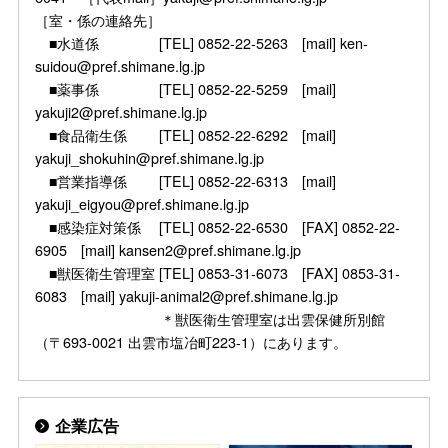
［室・係の連絡先］
■水道係 [TEL] 0852-22-5263 [mail] ken-
suidou@pref.shimane.lg.jp
■薬事係 [TEL] 0852-22-5259 [mail]
yakuji2@pref.shimane.lg.jp
■食品衛生係 [TEL] 0852-22-6292 [mail]
yakuji_shokuhin@pref.shimane.lg.jp
■営業指導係 [TEL] 0852-22-6313 [mail]
yakuji_eigyou@pref.shimane.lg.jp
■感染症対策係 [TEL] 0852-22-6530 [FAX] 0852-22-
6905 [mail] kansen2@pref.shimane.lg.jp
■獣医衛生管理室 [TEL] 0853-31-6073 [FAX] 0853-31-
6083 [mail] yakuji-animal2@pref.shimane.lg.jp
＊獣医衛生管理室は出雲保健所別館
（〒693-0021 出雲市塩冶町223-1）にあります。
企業広告