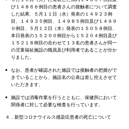
び１４８６６例目の患者さんの接触者について調査
した結果、５月１１日（水）発表の１４９２３例
目、１４９３５例目、１４９８５例目及び１４９９
０例目、５月１２日（木）発表の１５０５８例目、
本日発表の１５２００例目から１５２０４例目及び
１５２１８例目の合わせて１３名の患者さんが同一
の児童福祉施設の職員及び利用者であることが分か
りました。
なお、患者が確認された施設では接触者の把握がで
きていることから、施設名の公表は差し控えさせて
いただきます。
施設では消毒作業を行うとともに、保健所において
関係者に対して必要な検査を行っています。
４．新型コロナウイルス感染症患者の死亡について