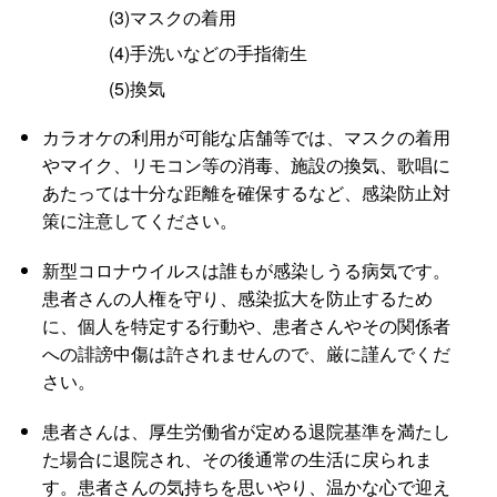
(3)マスクの着用
(4)手洗いなどの手指衛生
(5)換気
カラオケの利用が可能な店舗等では、マスクの着用
やマイク、リモコン等の消毒、施設の換気、歌唱に
あたっては十分な距離を確保するなど、感染防止対
策に注意してください。
新型コロナウイルスは誰もが感染しうる病気です。
患者さんの人権を守り、感染拡大を防止するため
に、個人を特定する行動や、患者さんやその関係者
への誹謗中傷は許されませんので、厳に謹んでくだ
さい。
患者さんは、厚生労働省が定める退院基準を満たし
た場合に退院され、その後通常の生活に戻られま
す。患者さんの気持ちを思いやり、温かな心で迎え