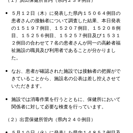
５月１２日（木）に発表した県内１５０６４例目の
患者さんの接触者について調査した結果、本日発表
の１５１９７例目、１５２０７例目、１５２０８例
目、１５２５６例目、１５２５７例目及び１５３１
２例目の合わせて７名の患者さんが同一の高齢者福
祉施設の職員及び利用者であることが分かりまし
た。
なお、患者が確認された施設では接触者の把握がで
きていることから、施設名の公表は差し控えさせて
いただきます。
施設では消毒作業を行うとともに、保健所において
関係者に対して必要な検査を行っています。
（２）出雲保健所管内（県内２４０例目）
５月１０日（火）に発表した県内１４８５７例目及