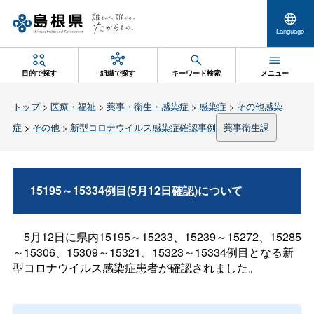
Language
目的で探す
組織で探す
キーワード検索
メニュー
トップ
>
医療・福祉
>
薬事・衛生・感染症
>
感染症
>
その他感染
症
>
その他
>
新型コロナウイルス感染症確認事例
薬事衛生課
15195～15334例目(5月12日確認)について
5月12日に県内15195～15233、15239～15272、15285
～15306、15309～15321、15323～15334例目となる新
型コロナウイルス感染症患者が確認されました。