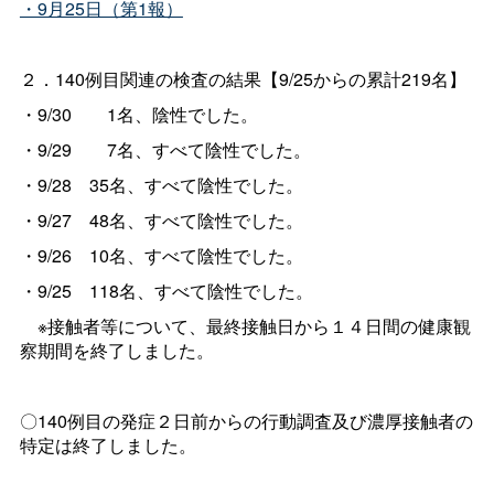
・9月25日（第1報）
２．140例目関連の検査の結果【9/25からの累計219名】
・9/3
0
1名、陰性でした。
・9/2
9
7名、すべて陰性でした。
・9/2
8
35名、すべて陰性でした。
・9/2
7
48名、すべて陰性でした。
・9/2
6
10名、すべて陰性でした。
・9/2
5
118名、すべて陰性でした。
※接触者等について、最終接触日から１４日間の健康観
察期間を終了しました。
〇140例目の発症２日前からの行動調査及び濃厚接触者の
特定は終了しました。