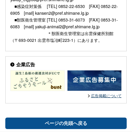
■感染症対策係 [TEL] 0852-22-6530 [FAX] 0852-22-
6905 [mail] kansen2@pref.shimane.lg.jp
■獣医衛生管理室 [TEL] 0853-31-6073 [FAX] 0853-31-
6083 [mail] yakuji-animal2@pref.shimane.lg.jp
＊獣医衛生管理室は出雲保健所別館
（〒693-0021 出雲市塩冶町223-1）にあります。
企業広告
広告掲載について
ページの先頭へ戻る