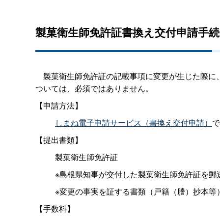
製菓衛生師免許証書換え交付申請手続
製菓衛生師免許証の記載事項に変更が生じた際に、
ついては、必須ではありません。
【申請方法】
しまね電子申請サービス（書換え交付申請）
で
【提出書類】
製菓衛生師免許証
※島根県知事が交付した製菓衛生師免許証を郵
※変更の事実を証する書類（戸籍（謄）抄本等
【手数料】