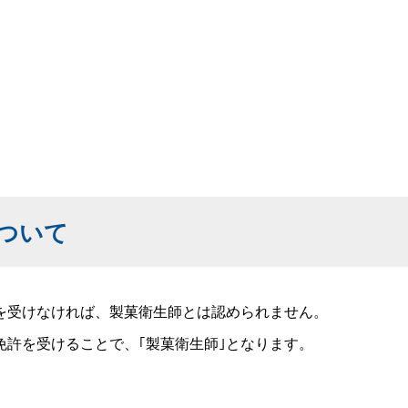
ついて
を受けなければ、製菓衛生師とは認められません。
許を受けることで、｢製菓衛生師｣となります。