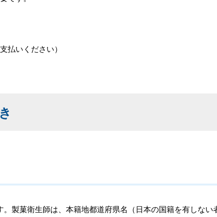
支払いください）
き
。製菓衛生師は、本籍地都道府県名（日本の国籍を有しない