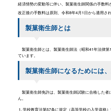
経済情勢の変動等に伴い、製菓衛生師関係の手数料
改正後の手数料は原則、令和8年4月1日から適用さ
製菓衛生師とは
製菓衛生師とは、製菓衛生師法（昭和41年法律第1
ています。
製菓衛生師になるためには、
製菓衛生師免許は、製菓衛生師試験に合格した者に
ん。
学校教育法第57条に規定（高等学校の入学資格