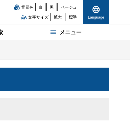
背景色
白
黒
ベージュ
文字サイズ
拡大
標準
Language
索
メニュー