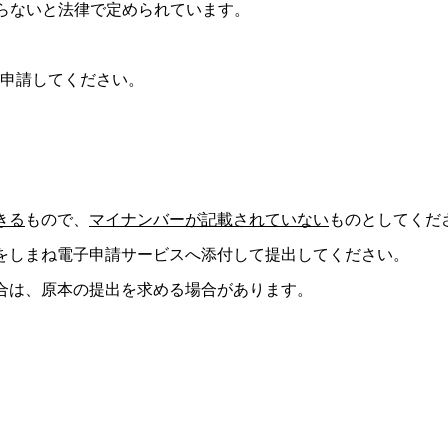
らないと法律で定められています。
申請してください。
きる
もので、
マイナンバーが記載されていない
ものとしてくだ
をしまね電子申請サービスへ添付して提出してください。
合は、原本の提出を求める場合があります。