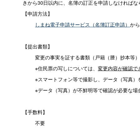
きから30日以内に、名簿の訂正を申請しなければな
【申請方法】
しまね電子申請サービス（名簿訂正申請）
から
【提出書類】
変更の事実を証する書類（戸籍（謄）抄本等）
※住民票の写しについては、
変更内容が確認で
※スマートフォン等で撮影し、データ（写真）
※データ（写真）が不鮮明等で確認が必要な場
【手数料】
不要