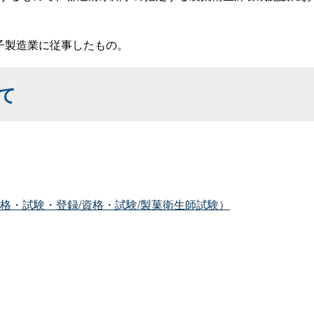
子製造業に従事したもの。
て
格・試験・登録/資格・試験/製菓衛生師試験）