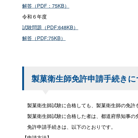
解答（PDF：75KB）
令和６年度
試験問題（PDF:648KB）
解答（PDF:75KB）
製菓衛生師免許申請手続きに
製菓衛生師試験に合格しても、製菓衛生師の免許
製菓衛生師試験に合格した者は、都道府県知事の免
免許申請手続きは、以下のとおりです。
【申請方法】