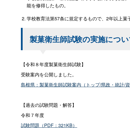
能を修得したもの。
学校教育法第57条に規定するもので、2年以上菓
製菓衛生師試験の実施につい
【令和８年度製菓衛生師試験】
受験案内を公開しました。
島根県：製菓衛生師試験案内（トップ/県政・統計/資
【過去の試験問題・解答】
令和７年度
試験問題（PDF：321KB）