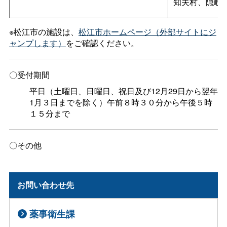
知夫村、隠岐
※松江市の施設は、
松江市ホームページ（外部サイトにジ
ャンプします）
をご確認ください。
〇受付期間
平日（土曜日、日曜日、祝日及び12月29日から翌年
1月３日までを除く）午前８時３０分から午後５時
１５分まで
〇その他
お問い合わせ先
薬事衛生課