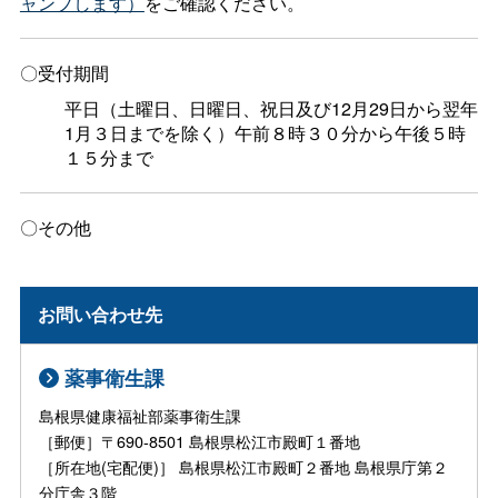
ャンプします）
をご確認ください。
〇受付期間
平日（土曜日、日曜日、祝日及び12月29日から翌年
1月３日までを除く）午前８時３０分から午後５時
１５分まで
〇その他
お問い合わせ先
薬事衛生課
島根県健康福祉部薬事衛生課
［郵便］〒690-8501 島根県松江市殿町１番地
［所在地(宅配便)］ 島根県松江市殿町２番地 島根県庁第２
分庁舎３階