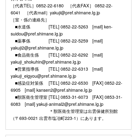
［代表TEL］0852-22-6180 ［代表FAX］ 0852-22-
6041 ［代表mail］yakuji@pref.shimane.lg.jp
［室・係の連絡先］
■水道係 [TEL] 0852-22-5263 [mail] ken-
suidou@pref.shimane.lg.jp
■薬事係 [TEL] 0852-22-5259 [mail]
yakuji2@pref.shimane.lg.jp
■食品衛生係 [TEL] 0852-22-6292 [mail]
yakuji_shokuhin@pref.shimane.lg.jp
■営業指導係 [TEL] 0852-22-6313 [mail]
yakuji_eigyou@pref.shimane.lg.jp
■感染症対策係 [TEL] 0852-22-6530 [FAX] 0852-22-
6905 [mail] kansen2@pref.shimane.lg.jp
■獣医衛生管理室 [TEL] 0853-31-6073 [FAX] 0853-31-
6083 [mail] yakuji-animal2@pref.shimane.lg.jp
＊獣医衛生管理室は出雲保健所別館
（〒693-0021 出雲市塩冶町223-1）にあります。