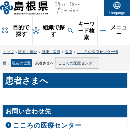
Language
キーワ
目的で
組織で探
メニュ
ード検
探す
す
ー
索
トップ
>
医療・福祉
>
健康・医療
>
医療
>
こころの医療センター情
報
>
現在の位置
患者さまへ
こころの医療センター
患者さまへ
お問い合わせ先
こころの医療センター