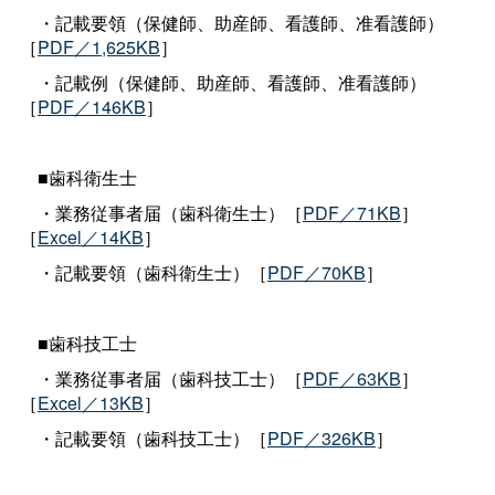
・記載要領（保健師、助産師、看護師、准看護師）
［
PDF／1,625KB
］
・記載例（保健師、助産師、看護師、准看護師）
［
PDF／146KB
］
■歯科衛生士
・業務従事者届（歯科衛生士）［
PDF／71KB
］
［
Excel／14KB
］
・記載要領（歯科衛生士）［
PDF／70KB
］
■歯科技工士
・業務従事者届（歯科技工士）［
PDF／63KB
］
［
Excel／13KB
］
・記載要領（歯科技工士）［
PDF／326KB
］