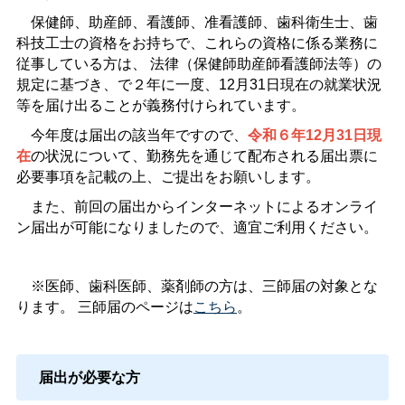
保健師、助産師、看護師、准看護師、歯科衛生士、歯
科技工士の資格をお持ちで、これらの資格に係る業務に
従事している方は、
法律（保健師助産師看護師法等）の
規定に基づき、で２年に一度、12月31日現在の就業状況
等を届け出ることが義務付けられています。
今年度は届出の該当年ですので、
令和６年12月31日現
在
の状況について、勤務先を通じて配布される届出票に
必要事項を記載の上、ご提出をお願いします。
また、前回の届出からインターネットによるオンライ
ン届出が可能になりましたので、適宜ご利用ください。
※医師、歯科医師、薬剤師の方は、三師届の対象とな
ります。
三師届のページは
こちら
。
届出が必要な方