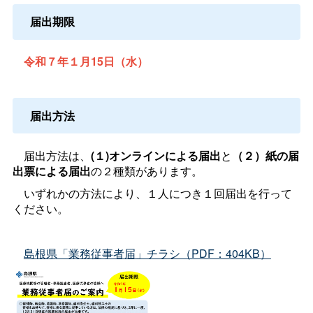
届出期限
令和７年１月15日（水）
届出方法
届出方法は、
(１)オンラインによる届出
と
（２）紙の届
出票による届出
の２種類があります。
いずれかの方法により、１人につき１回届出を行って
ください。
島根県「業務従事者届」チラシ（PDF：404KB）