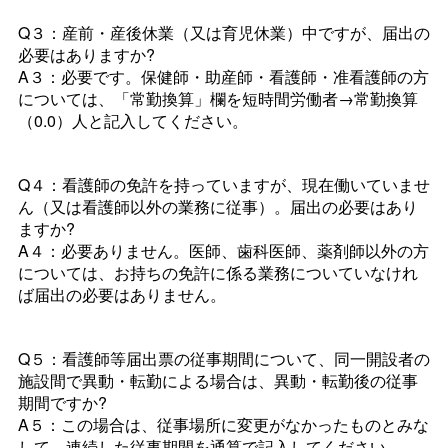
Q３：産前・産後休業（又は育児休業）中ですが、届出の
必要はありますか?
A３：必要です。保健師・助産師・看護師・准看護師の方
については、「常勤換算」欄を短時間労働者→常勤換算
（0.0）人と記入してください。
Q４：看護師の免許を持っていますが、現在働いていませ
ん（又は看護師以外の業務に従事）。届出の必要はあり
ますか?
A４：必要ありません。医師、歯科医師、薬剤師以外の方
については、お持ちの免許に係る業務についていなけれ
ば届出の必要はありません。
Q５：看護師等届出票の従事期間について、同一開設者の
施設間で異動・転勤による場合は、異動・転勤後の従事
期間ですか?
A５：この場合は、従事場所に変更がなかったものとみな
して、連続した従事期間を通算で記入してください。