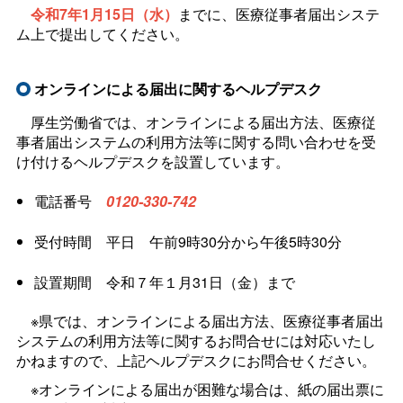
令和7年1月15日（水）
までに、医療従事者届出システ
ム上で提出してください。
オンラインによる届出に関するヘルプデスク
厚生労働省では、オンラインによる届出方法、医療従
事者届出システムの利用方法等に関する問い合わせを受
け付けるヘルプデスクを設置しています。
電話番
号
0120-330-742
受付時
間
平
日
午前9時30分から午後5時30分
設置期
間
令和７年１月31日（金）まで
※県では、オンラインによる届出方法、医療従事者届出
システムの利用方法等に関するお問合せには対応いたし
かねますので、上記ヘルプデスクにお問合せください。
※オンラインによる届出が困難な場合は、紙の届出票に