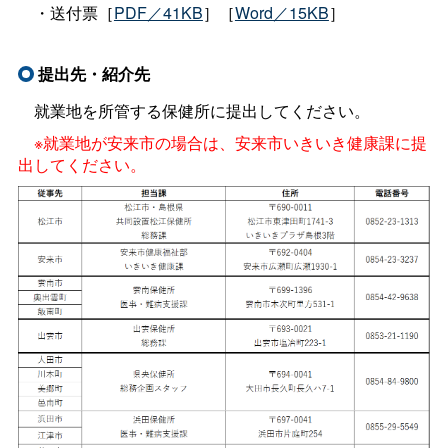
・送付票［
PDF／41KB
］［
Word／15KB
］
提出先・紹介先
就業地を所管する保健所に提出してください。
※就業地が安来市の場合は、安来市いきいき健康課に提
出してください。