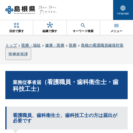
Language
目的で探す
組織で探す
キーワード検索
メニュー
トップ
>
医療・福祉
>
健康・医療
>
医療
>
島根の看護職員確保対策
医療政策課
（看護職員・歯科衛生士・歯
業務従事者届
科技工士）
看護職員、歯科衛生士、歯科技工士の方は届出が
必要です