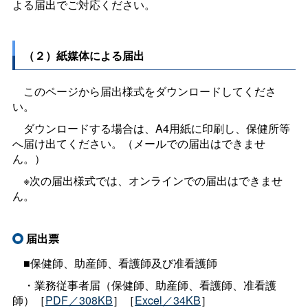
よる届出でご対応ください。
（２）紙媒体による届出
このページから届出様式をダウンロードしてくださ
い。
ダウンロードする場合は、A4用紙に印刷し、保健所等
へ届け出てください。（メールでの届出はできませ
ん。）
※次の届出様式では、オンラインでの届出はできませ
ん。
届出票
■保健師、助産師、看護師及び准看護師
・業務従事者届（保健師、助産師、看護師、准看護
師）［
PDF／308KB
］［
Excel／34KB
］