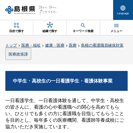
Language
目的で探す
組織で探す
キーワード検索
メニュー
トップ
>
医療・福祉
>
健康・医療
>
医療
>
島根の看護職員確保対策
医療政策課
中学生・高校生の一日看護学生・看護体験事業
一日看護学生、一日看護体験を通して、中学生・高校生
の皆さんに、看護の心や看護職への関心を高めてもら
い、ひとりでも多くの方に看護職を目指してもらうこと
を目的とし、毎年多くの医療機関、看護師等養成校にご
協力いただき実施しています。