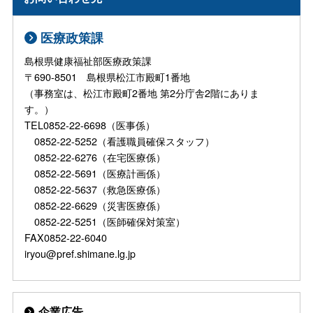
医療政策課
島根県健康福祉部医療政策課
〒690-8501 島根県松江市殿町1番地
（事務室は、松江市殿町2番地 第2分庁舎2階にありま
す。）
TEL0852-22-6698（医事係）
0852-22-5252（看護職員確保スタッフ）
0852-22-6276（在宅医療係）
0852-22-5691（医療計画係）
0852-22-5637（救急医療係）
0852-22-6629（災害医療係）
0852-22-5251（医師確保対策室）
FAX0852-22-6040
iryou@pref.shimane.lg.jp
企業広告