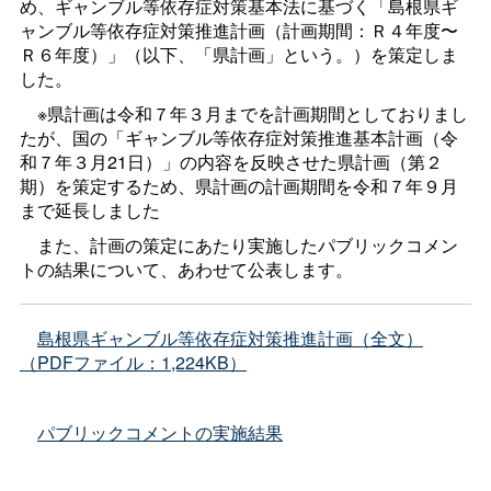
め、ギャンブル等依存症対策基本法に基づく「島根県ギ
ャンブル等依存症対策推進計画（計画期間：Ｒ４年度〜
Ｒ６年度）」（以下、「県計画」という。）を策定しま
した。
※県計画は令和７年３月までを計画期間としておりまし
たが、国の「ギャンブル等依存症対策推進基本計画（令
和７年３月21日）」の内容を反映させた県計画（第２
期）を策定するため、県計画の計画期間を令和７年９月
まで延長しました
また、計画の策定にあたり実施したパブリックコメン
トの結果について、あわせて公表します。
島根県ギャンブル等依存症対策推進計画（全文）
（PDFファイル：1,224KB）
パブリックコメントの実施結果