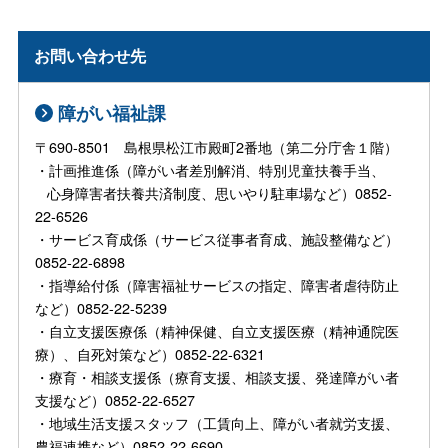
お問い合わせ先
障がい福祉課
〒690-8501 島根県松江市殿町2番地（第二分庁舎１階）
・計画推進係（障がい者差別解消、特別児童扶養手当、
心身障害者扶養共済制度、思いやり駐車場など）0852-
22-6526
・サービス育成係（サービス従事者育成、施設整備など）
0852-22-6898
・指導給付係（障害福祉サービスの指定、障害者虐待防止
など）0852-22-5239
・自立支援医療係（精神保健、自立支援医療（精神通院医
療）、自死対策など）0852-22-6321
・療育・相談支援係（療育支援、相談支援、発達障がい者
支援など）0852-22-6527
・地域生活支援スタッフ（工賃向上、障がい者就労支援、
農福連携など）0852-22-6690