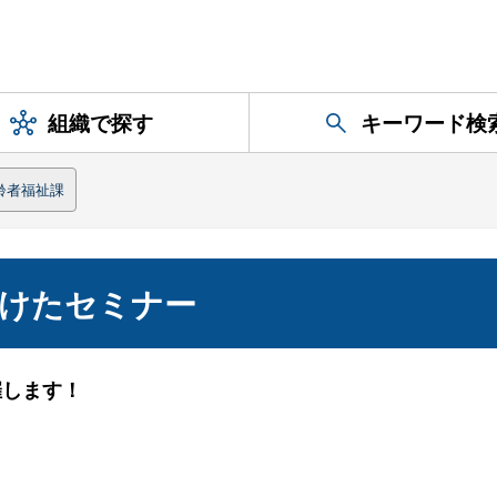
組織で探す
キーワード検
齢者福祉課
向けたセミナー
催します！