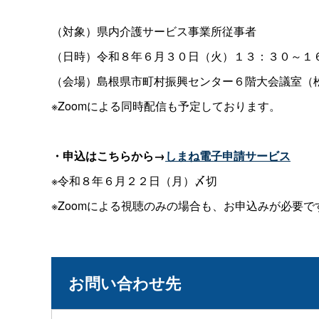
（対象）県内介護サービス事業所従事者
（日時）令和８年６月３０日（火）１３：３０～１
（会場）島根県市町村振興センター６階大会議室（松
※Zoomによる同時配信も予定しております。
・申込はこちらから→
しまね電子申請サービス
※令和８年６月２２日（月）〆切
※Zoomによる視聴のみの場合も、お申込みが必要で
お問い合わせ先