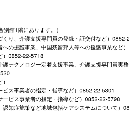
舎別館1階にあります。）
り、介護支援専門員の登録・証交付など）0852-22-
の援護事業、中国残留邦人等への援護事業など）0852
52-22-5718
介護テクノロジー定着支援事業、介護支援専門員実務
520
ど）
事業者の指定・指導など）0852-22-5301
ス事業者の指定・指導など）0852-22-5798
知症施策など地域包括ケアシステムについて）0852-2