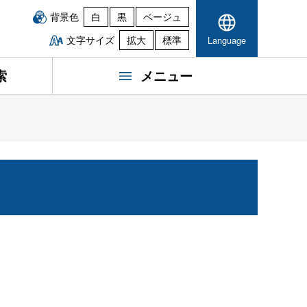
背景色
白
黒
ベージュ
文字サイズ
拡大
標準
Language
索
メニュー