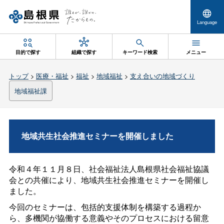
Language
目的で探す
組織で探す
キーワード検索
メニュー
トップ
>
医療・福祉
>
福祉
>
地域福祉
>
支え合いの地域づくり
地域福祉課
地域共生社会推進セミナーを開催しました
令和４年１１月８日、社会福祉法人島根県社会福祉協議
会との共催により、地域共生社会推進セミナーを開催し
ました。
今回のセミナーは、包括的支援体制を構築する過程か
ら、多機関が協働する意義やそのプロセスにおける留意