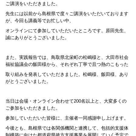
ご講演をいただきました。
先生には以前から島根県で度々ご講演をいただいております
が、今回も講義等でお忙しい中、
オンラインにて参加していただいたところです。
原田先生、
誠にありがとうございました。
また、実践報告では、鳥取県北栄町の松嶋様と、大田市社会
福祉協議会の飯田様から、それぞれ丁寧で且つ熱のこもった
取り組みを
発表していただきました。
松嶋様、飯田様、あり
がとうございました。
当日は会場・オンライン合わせて200名以上と、大変多くの
ご参加をいただきました。
参加していただいた皆様に、主催者一同感謝申し上げます。
今後とも、島根県では各関係機関と連携して、包括的支援体
制構築に向けた都道府県後方支援事業を展開していく予定で