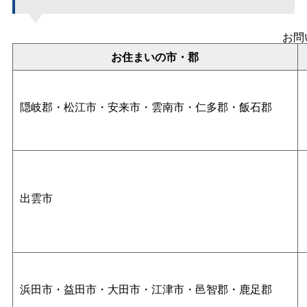
お問
お住まいの市・郡
隠岐郡・松江市・安来市・雲南市・仁多郡・飯石郡
出雲市
浜田市・益田市・大田市・江津市・邑智郡・鹿足郡