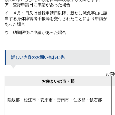
ア
登録申請日に申請があった場合
イ
４月１日又は登録申請日以降、新たに減免事由に該
当する身体障害者手帳等を交付されたことにより申請が
あった場合
ウ
納期限後に申請があった場合
詳しい内容のお問い合わせ先
お問
お住まいの市・郡
隠岐郡・松江市・安来市・雲南市・仁多郡・飯石郡