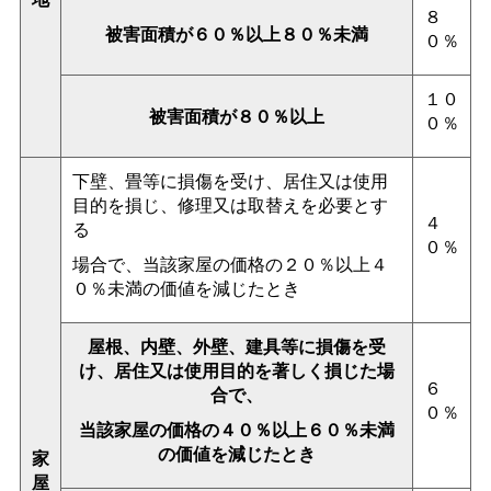
８
被害面積が６０％以上８０％未満
０％
１０
被害面積が８０％以上
０％
下壁、畳等に損傷を受け、居住又は使用
目的を損じ、修理又は取替えを必要とす
４
る
０％
場合で、当該家屋の価格の２０％以上４
０％未満の価値を減じたとき
屋根、内壁、外壁、建具等に損傷を受
け、居住又は使用目的を著しく損じた場
６
合で、
０％
当該家屋の価格の４０％以上６０％未満
の価値を減じたとき
家
屋