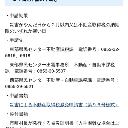
・申請期限
災害がやんだ日から２月以内又は不動産取得税の納期
限のいずれか遅い日
・申請先
東部県民センター不動産課税
課
電話番号：0852-32-
5616、5618
東部県民センター出雲事務
所
不動産・自動車課税
課
電話番号：0853-30-5507
西部県民センター不動産・自動車課税
課
電話番号：
0855-29-5521
・申請書類
災害による不動産取得税減免申請書（第９６号様式）
・添付書類
市町村長が発行する被災証明書（入手困難な場合はご