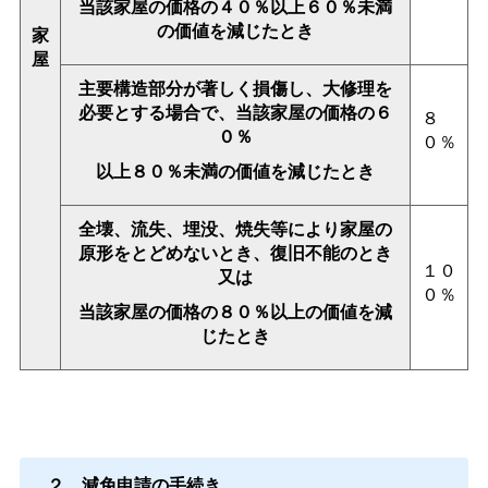
当該家屋の価格の４０％以上６０％未満
の価値を減じたとき
家
屋
主要構造部分が著しく損傷し、大修理を
必要とする場合で、当該家屋の価格の６
８
０％
０％
以上８０％未満の価値を減じたとき
全壊、流失、埋没、焼失等により家屋の
原形をとどめないとき、復旧不能のとき
１０
又は
０％
当該家屋の価格の８０％以上の価値を減
じたとき
２．減免申請の手続き