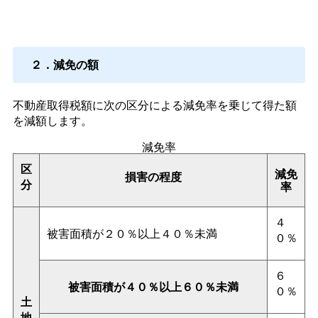
２．減免の額
不動産取得税額に次の区分による減免率を乗じて得た額
を減額します。
減免率
区
減免
損害の程度
分
率
４
被害面積が２０％以上４０％未満
０％
６
被害面積が４０％以上６０％未満
０％
土
地