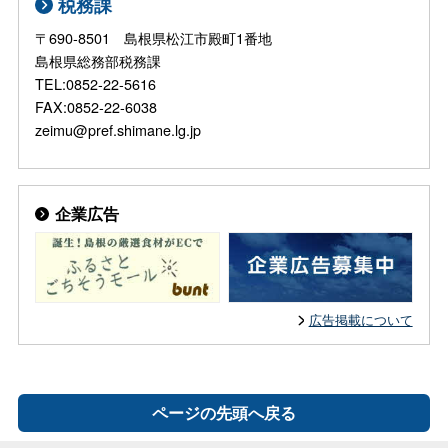
税務課
〒690-8501 島根県松江市殿町1番地
島根県総務部税務課
TEL:0852-22-5616
FAX:0852-22-6038
zeimu@pref.shimane.lg.jp
企業広告
広告掲載について
ページの先頭へ戻る