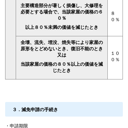
主要構造部分が著しく損傷し、大修理を
必要とする場合で、当該家屋の価格の６
８
０％
０％
以上８０％未満の価値を減じたとき
全壊、流失、埋没、焼失等により家屋の
原形をとどめないとき、復旧不能のとき
１０
又は
０％
当該家屋の価格の８０％以上の価値を減
じたとき
３．減免申請の手続き
・申請期限