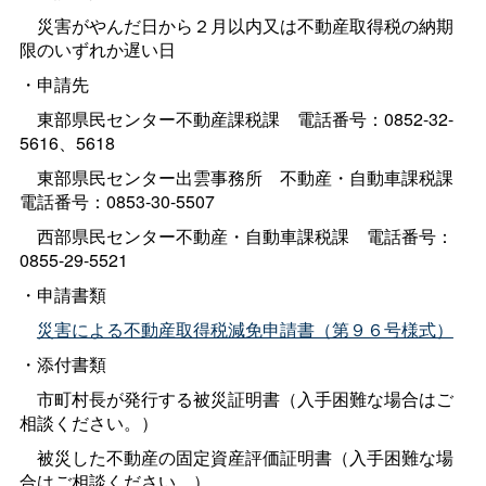
災害がやんだ日から２月以内又は不動産取得税の納期
限のいずれか遅い日
・申請先
東部県民センター不動産課税
課
電話番号：0852-32-
5616、5618
東部県民センター出雲事務
所
不動産・自動車課税課
電話番号：0853-30-5507
西部県民センター不動産・自動車課税
課
電話番号：
0855-29-5521
・申請書類
災害による不動産取得税減免申請書（第９６号様式）
・添付書類
市町村長が発行する被災証明書（入手困難な場合はご
相談ください。）
被災した不動産の固定資産評価証明書（入手困難な場
合はご相談ください。）