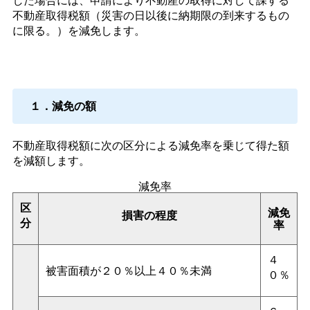
不動産取得税額（災害の日以後に納期限の到来するもの
に限る。）を減免します。
１．減免の額
不動産取得税額に次の区分による減免率を乗じて得た額
を減額します。
減免率
区
減免
損害の程度
分
率
４
被害面積が２０％以上４０％未満
０％