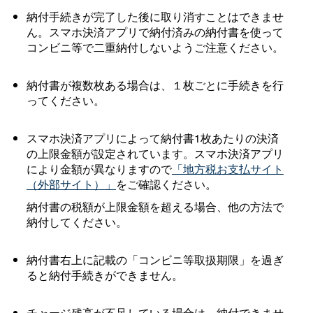
納付手続きが完了した後に取り消すことはできませ
ん。スマホ決済アプリで納付済みの納付書を使って
コンビニ等で二重納付しないようご注意ください。
納付書が複数枚ある場合は、１枚ごとに手続きを行
ってください。
スマホ決済アプリによって納付書1枚あたりの決済
の上限金額が設定されています。スマホ決済アプリ
により金額が異なりますので
「地方税お支払サイト
（外部サイト）」
をご確認ください。
納付書の税額が上限金額を超える場合、他の方法で
納付してください。
納付書右上に記載の「コンビニ等取扱期限」を過ぎ
ると納付手続きができません。
チャージ残高が不足している場合は、納付できませ