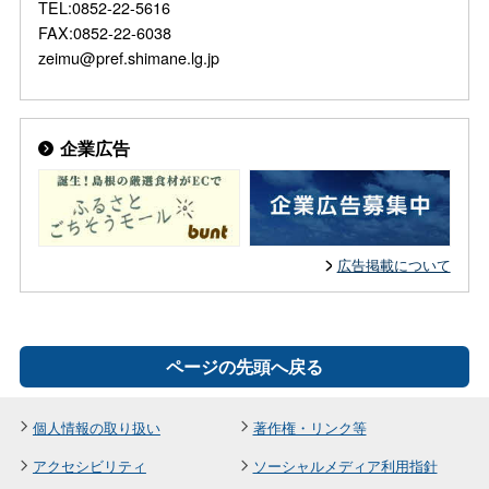
TEL:0852-22-5616
FAX:0852-22-6038
zeimu@pref.shimane.lg.jp
企業広告
広告掲載について
ページの先頭へ戻る
個人情報の取り扱い
著作権・リンク等
アクセシビリティ
ソーシャルメディア利用指針