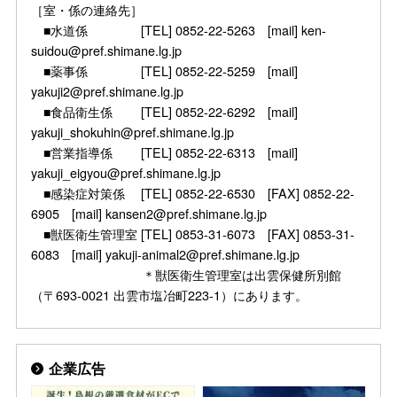
［室・係の連絡先］
■水道係 [TEL] 0852-22-5263 [mail] ken-
suidou@pref.shimane.lg.jp
■薬事係 [TEL] 0852-22-5259 [mail]
yakuji2@pref.shimane.lg.jp
■食品衛生係 [TEL] 0852-22-6292 [mail]
yakuji_shokuhin@pref.shimane.lg.jp
■営業指導係 [TEL] 0852-22-6313 [mail]
yakuji_eigyou@pref.shimane.lg.jp
■感染症対策係 [TEL] 0852-22-6530 [FAX] 0852-22-
6905 [mail] kansen2@pref.shimane.lg.jp
■獣医衛生管理室 [TEL] 0853-31-6073 [FAX] 0853-31-
6083 [mail] yakuji-animal2@pref.shimane.lg.jp
＊獣医衛生管理室は出雲保健所別館
（〒693-0021 出雲市塩冶町223-1）にあります。
企業広告