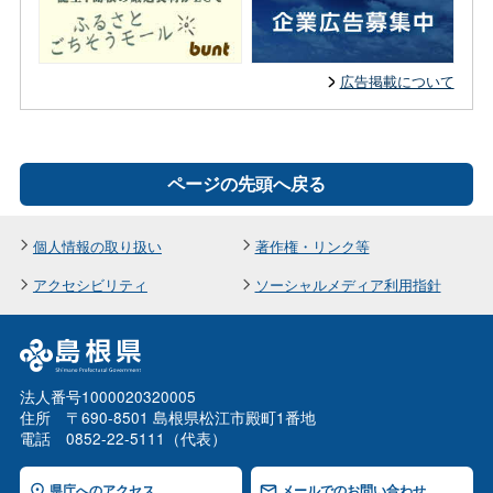
広告掲載について
ページの先頭へ戻る
個人情報の取り扱い
著作権・リンク等
アクセシビリティ
ソーシャルメディア利用指針
法人番号1000020320005
住所 〒690-8501 島根県松江市殿町1番地
電話 0852-22-5111（代表）
県庁へのアクセス
メールでのお問い合わせ