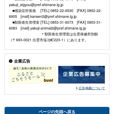
yakuji_eigyou@pref.shimane.lg.jp
■感染症対策係 [TEL] 0852-22-6530 [FAX] 0852-22-
6905 [mail] kansen2@pref.shimane.lg.jp
■獣医衛生管理室 [TEL] 0853-31-6073 [FAX] 0853-31-
6083 [mail] yakuji-animal2@pref.shimane.lg.jp
＊獣医衛生管理室は出雲保健所別館
（〒693-0021 出雲市塩冶町223-1）にあります。
企業広告
広告掲載について
ページの先頭へ戻る