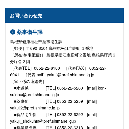
お問い合わせ先
薬事衛生課
島根県健康福祉部薬事衛生課
［郵便］〒690-8501 島根県松江市殿町１番地
［所在地(宅配便)］ 島根県松江市殿町２番地 島根県庁第２
分庁舎３階
［代表TEL］0852-22-6180 ［代表FAX］ 0852-22-
6041 ［代表mail］yakuji@pref.shimane.lg.jp
［室・係の連絡先］
■水道係 [TEL] 0852-22-5263 [mail] ken-
suidou@pref.shimane.lg.jp
■薬事係 [TEL] 0852-22-5259 [mail]
yakuji2@pref.shimane.lg.jp
■食品衛生係 [TEL] 0852-22-6292 [mail]
yakuji_shokuhin@pref.shimane.lg.jp
■営業指導係 [TEL] 0852-22-6313 [mail]