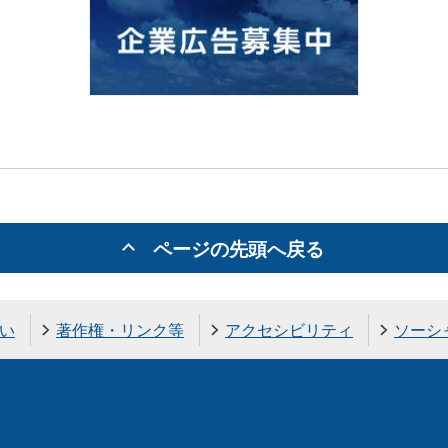
ページの先頭へ戻る
い
著作権・リンク等
アクセシビリティ
ソーシ