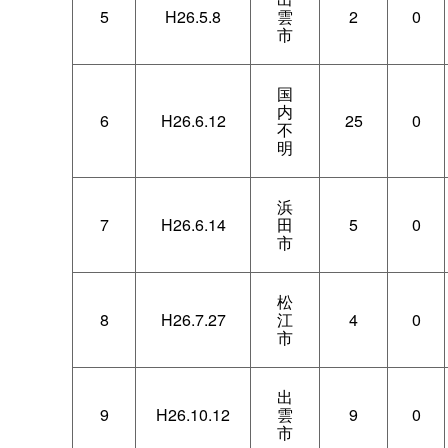
5
H26.5.8
雲
2
0
市
国
内
6
H26.6.12
25
0
不
明
浜
7
H26.6.14
田
5
0
市
松
8
H26.7.27
江
4
0
市
出
9
H26.10.12
雲
9
0
市