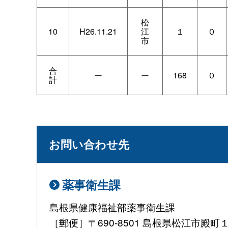
松
10
H26.11.21
江
１
０
市
合
ー
ー
168
０
計
お問い合わせ先
薬事衛生課
島根県健康福祉部薬事衛生課
［郵便］〒690-8501 島根県松江市殿町