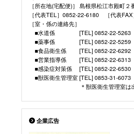
［所在地(宅配便)］ 島根県松江市殿町２
［代表TEL］0852-22-6180 ［代表FAX］ 08
［室・係の連絡先］
■水道係 [TEL] 0852-22-5263 [mail] 
■薬事係 [TEL] 0852-22-5259 [mail] 
■食品衛生係 [TEL] 0852-22-6292 [mail]
■営業指導係 [TEL] 0852-22-6313 [mail]
■感染症対策係 [TEL] 0852-22-6530 [FAX]
■獣医衛生管理室 [TEL] 0853-31-6073 [FAX] 
＊獣医衛生管理室は出雲保健所別館（
企業広告