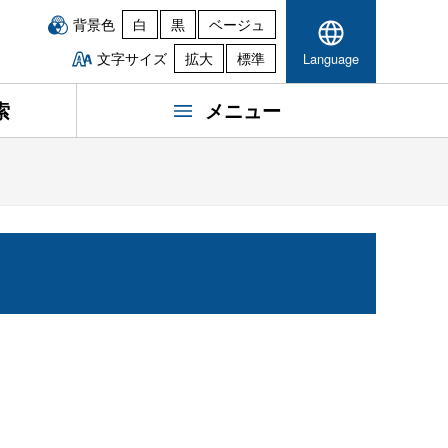
背景色
白
黒
ベージュ
文字サイズ
拡大
標準
Language
索
メニュー