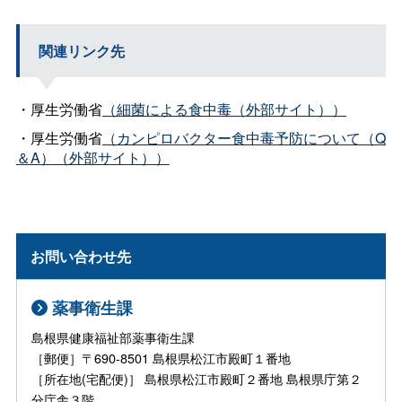
関連リンク先
・厚生労働省
（細菌による食中毒（外部サイト））
・厚生労働省
（カンピロバクター食中毒予防について（Q
＆A）（外部サイト））
お問い合わせ先
薬事衛生課
島根県健康福祉部薬事衛生課
［郵便］〒690-8501 島根県松江市殿町１番地
［所在地(宅配便)］ 島根県松江市殿町２番地 島根県庁第２
分庁舎３階