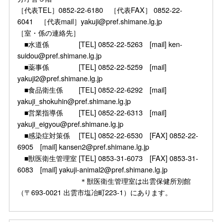
［代表TEL］0852-22-6180 ［代表FAX］ 0852-22-
6041 ［代表mail］yakuji@pref.shimane.lg.jp
［室・係の連絡先］
■水道係 [TEL] 0852-22-5263 [mail] ken-
suidou@pref.shimane.lg.jp
■薬事係 [TEL] 0852-22-5259 [mail]
yakuji2@pref.shimane.lg.jp
■食品衛生係 [TEL] 0852-22-6292 [mail]
yakuji_shokuhin@pref.shimane.lg.jp
■営業指導係 [TEL] 0852-22-6313 [mail]
yakuji_eigyou@pref.shimane.lg.jp
■感染症対策係 [TEL] 0852-22-6530 [FAX] 0852-22-
6905 [mail] kansen2@pref.shimane.lg.jp
■獣医衛生管理室 [TEL] 0853-31-6073 [FAX] 0853-31-
6083 [mail] yakuji-animal2@pref.shimane.lg.jp
＊獣医衛生管理室は出雲保健所別館
（〒693-0021 出雲市塩冶町223-1）にあります。