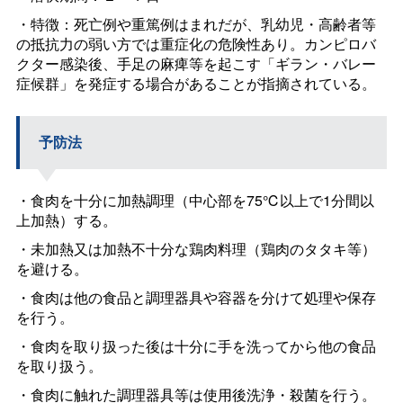
・特徴：死亡例や重篤例はまれだが、乳幼児・高齢者等
の抵抗力の弱い方では重症化の危険性あり。カンピロバ
クター感染後、手足の麻痺等を起こす「ギラン・バレー
症候群」を発症する場合があることが指摘されている。
予防法
・食肉を十分に加熱調理（中心部を75℃以上で1分間以
上加熱）する。
・未加熱又は加熱不十分な鶏肉料理（鶏肉のタタキ等）
を避ける。
・食肉は他の食品と調理器具や容器を分けて処理や保存
を行う。
・食肉を取り扱った後は十分に手を洗ってから他の食品
を取り扱う。
・食肉に触れた調理器具等は使用後洗浄・殺菌を行う。