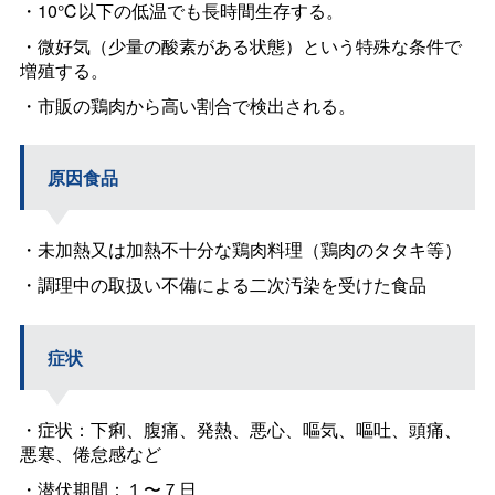
・10℃以下の低温でも長時間生存する。
・微好気（少量の酸素がある状態）という特殊な条件で
増殖する。
・市販の鶏肉から高い割合で検出される。
原因食品
・未加熱又は加熱不十分な鶏肉料理（鶏肉のタタキ等）
・調理中の取扱い不備による二次汚染を受けた食品
症状
・症状：下痢、腹痛、発熱、悪心、嘔気、嘔吐、頭痛、
悪寒、倦怠感など
・潜伏期間：１〜７日