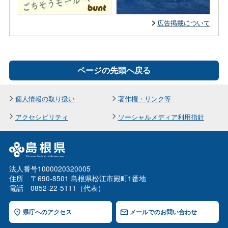
広告掲載について
ページの先頭へ戻る
個人情報の取り扱い
著作権・リンク等
アクセシビリティ
ソーシャルメディア利用指針
法人番号1000020320005
住所 〒690-8501 島根県松江市殿町1番地
電話 0852-22-5111（代表）
県庁へのアクセス
メールでのお問い合わせ