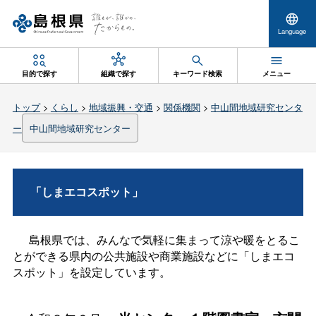
Language
目的で探す
組織で探す
キーワード検索
メニュー
トップ
>
くらし
>
地域振興・交通
>
関係機関
>
中山間地域研究センタ
ー
中山間地域研究センター
「しまエコスポット」
島根県では、みんなで気軽に集まって涼や暖をとるこ
とができる県内の公共施設や商業施設などに「しまエコ
スポット」を設定しています。