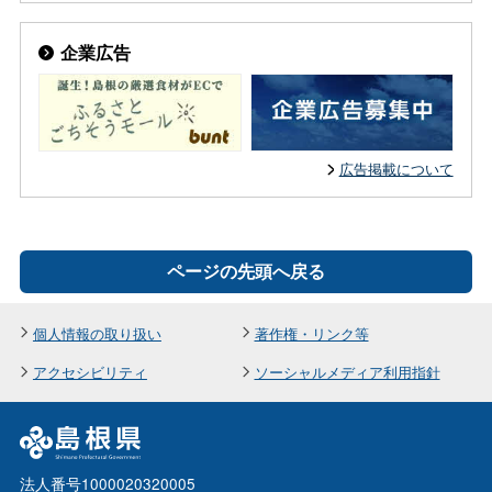
企業広告
広告掲載について
ページの先頭へ戻る
個人情報の取り扱い
著作権・リンク等
アクセシビリティ
ソーシャルメディア利用指針
法人番号1000020320005