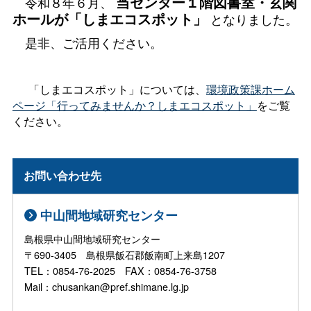
当センター１階図書室・玄関
令和８年６月、
ホールが「しまエコスポット」
となりました。
是非、ご活用ください。
「しまエコスポット」については、
環境政策課ホーム
ページ「行ってみませんか？しまエコスポット」
をご覧
ください。
お問い合わせ先
中山間地域研究センター
島根県中山間地域研究センター
〒690-3405 島根県飯石郡飯南町上来島1207
TEL：0854-76-2025 FAX：0854-76-3758
Mail：chusankan@pref.shimane.lg.jp