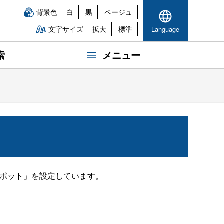
背景色
白
黒
ベージュ
文字サイズ
拡大
標準
Language
索
メニュー
ポット」を設定しています。