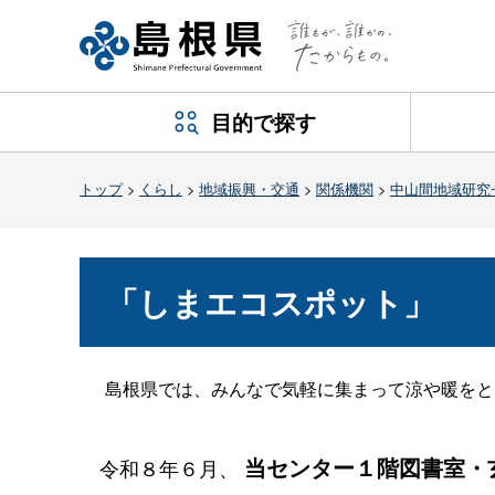
目的で探す
トップ
>
くらし
>
地域振興・交通
>
関係機関
>
中山間地域研究
「しまエコスポット」
島根県では、みんなで気軽に集まって涼や暖をと
当センター１階図書室・
令和８年６月、