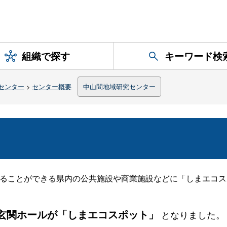
組織で探す
キーワード検
センター
>
センター概要
中山間地域研究センター
ることができる県内の公共施設や商業施設などに「しまエコス
玄関ホールが「しまエコスポット」
となりました。