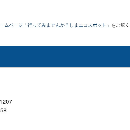
ームページ「行ってみませんか？しまエコスポット」
をご覧く
207
758