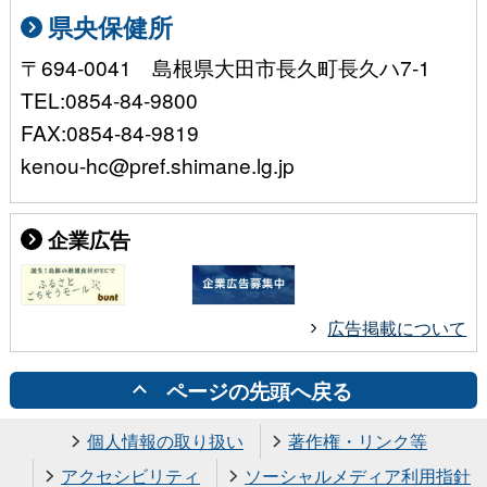
県央保健所
〒694-0041 島根県大田市長久町長久ハ7-1
TEL:0854-84-9800
FAX:0854-84-9819
kenou-hc@pref.shimane.lg.jp
企業広告
広告掲載について
ページの先頭へ戻る
個人情報の取り扱い
著作権・リンク等
アクセシビリティ
ソーシャルメディア利用指針