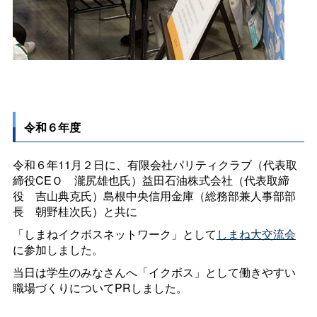
令和６年度
令和６年11月２日に、有限会社パリティクラブ（代表取
締役CE
Ｏ
瀧尻雄也氏）益田石油株式会社（代表取締
役
吉山典克氏）島根中央信用金庫（総務部兼人事部部
長
朝野桂次氏）と共に
「しまねイクボスネットワーク」として
しまね大交流会
に参加しました。
当日は学生のみなさんへ「イクボス」として働きやすい
職場づくりについてPRしました。