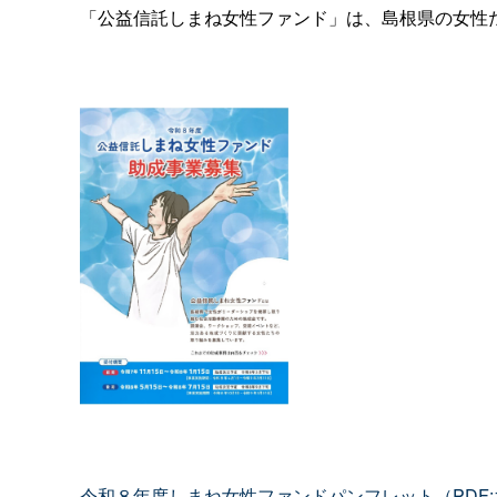
「公益信託しまね女性ファンド」は、島根県の女性
令和８年度しまね女性ファンドパンフレット（PDF:1.