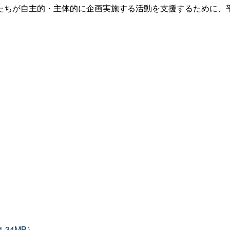
たちが自主的・主体的に企画実施する活動を支援するために、
34MB）