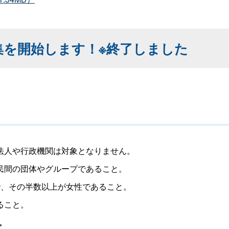
集を開始します！※終了しました
法人や行政機関は対象となりません。
民間の団体やグループであること。
、その半数以上が女性であること。
ること。
。