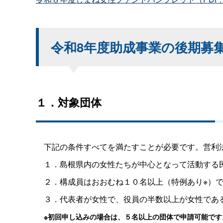
令和8年度助成事業の後期募
１．対象団体
下記の条件すべてを満たすことが必要です。営利
１．島根県内の女性たちが中心となって活動する
２．構成員はおおむね１０名以上（特例あり※）で
３．代表者が女性で、役員の半数以上が女性であ
※初回申し込みの場合は、５名以上の団体で申請可能です