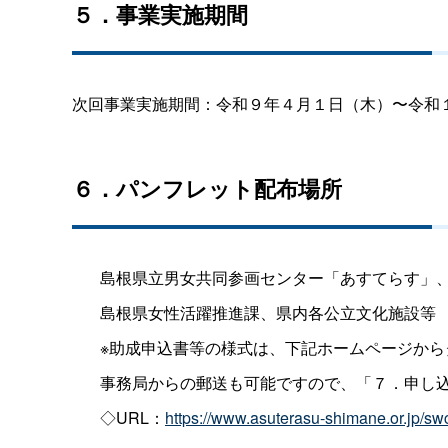
５．事業実施期間
次回事業実施期間：令和９年４月１日（木）〜令和
６．パンフレット配布場所
島根県立男女共同参画センター「あすてらす」
島根県女性活躍推進課、県内各公立文化施設等
※助成申込書等の様式は、下記ホームページから
事務局からの郵送も可能ですので、「７．申し
◇URL：
https://www.asuterasu-shimane.or.jp/sw