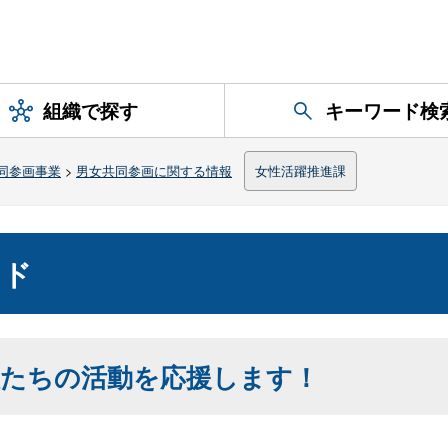
組織で探す
キーワード検
同参画事業
>
男女共同参画に関する情報
女性活躍推進課
ンド
たちの活動を応援します！