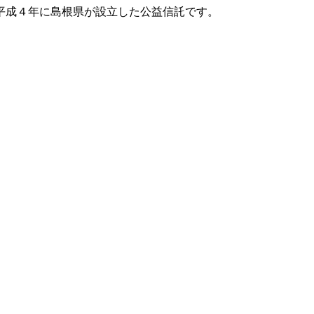
平成４年に島根県が設立した公益信託です。