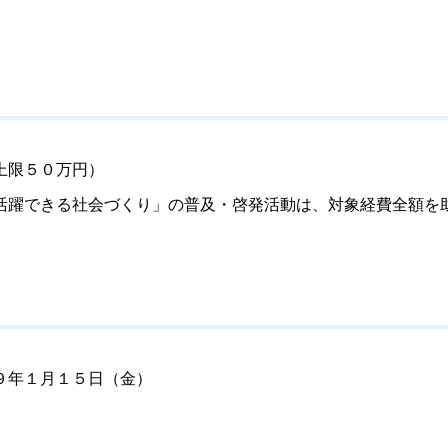
上限５０万円）
活躍できる社会づくり」の普及・啓発活動は、対象経費全額を
９年１月１５日（金）