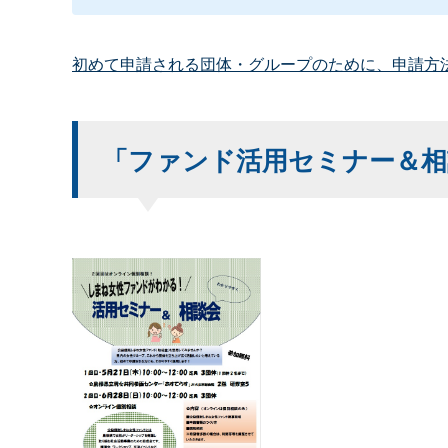
初めて申請される団体・グループのために、申請方
「ファンド活用セミナー＆相