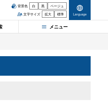
背景色
白
黒
ベージュ
文字サイズ
拡大
標準
Language
索
メニュー