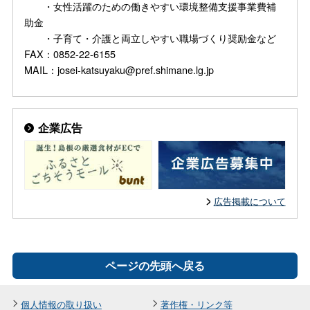
・女性活躍のための働きやすい環境整備支援事業費補
助金
・子育て・介護と両立しやすい職場づくり奨励金など
FAX：0852-22-6155
MAIL：josei-katsuyaku@pref.shimane.lg.jp
企業広告
広告掲載について
ページの先頭へ戻る
個人情報の取り扱い
著作権・リンク等