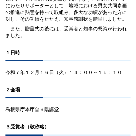
にわたりサポーターとして、地域における男女共同参画
の推進に熱意を持って取組み、多大な功績があった方に
対し、その功績をたたえ、知事感謝状を贈呈しました。
また、贈呈式の後には、受賞者と知事の懇談が行われ
ました。
１日時
令和７年１２月１６日（火）１４：００～１５：１０
２会場
島根県庁本庁舎６階講堂
３受賞者（敬称略）