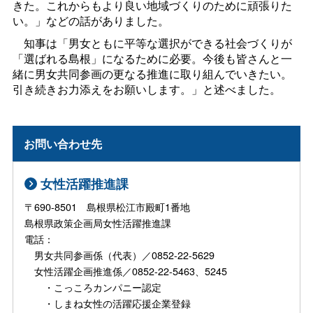
きた。これからもより良い地域づくりのために頑張りた
い。」などの話がありました。
知事は「男女ともに平等な選択ができる社会づくりが
「選ばれる島根」になるために必要。今後も皆さんと一
緒に男女共同参画の更なる推進に取り組んでいきたい。
引き続きお力添えをお願いします。」と述べました。
お問い合わせ先
女性活躍推進課
〒690-8501 島根県松江市殿町1番地
島根県政策企画局女性活躍推進課
電話：
男女共同参画係（代表）／0852-22-5629
女性活躍企画推進係／0852-22-5463、5245
・こっころカンパニー認定
・しまね女性の活躍応援企業登録