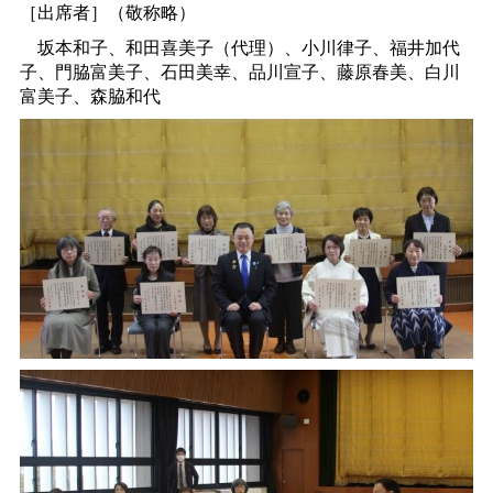
［出席者］（敬称略）
坂本和子、和田喜美子（代理）、小川律子、福井加代
子、門脇富美子、石田美幸、品川宣子、藤原春美、白川
富美子、森脇和代