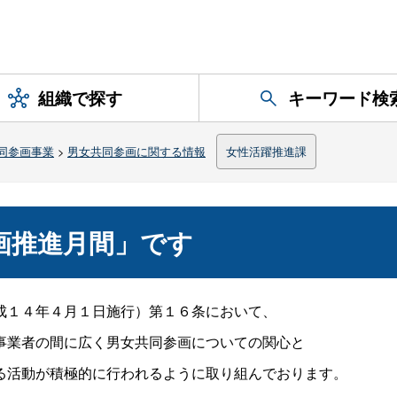
組織で探す
キーワード検
同参画事業
>
男女共同参画に関する情報
女性活躍推進課
画推進月間」です
成１４年４月１日施行）第１６条において、
事業者の間に広く男女共同参画についての関心と
る活動が積極的に行われるように取り組んでおります。