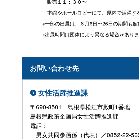
販売１１：３０〜
本館やホールロビーにて、県内で活躍す
※一部の出展は、６月6日〜26日の期間も
※出展時間は団体により異なる場合があり
お問い合わせ先
女性活躍推進課
〒690-8501 島根県松江市殿町1番地
島根県政策企画局女性活躍推進課
電話：
男女共同参画係（代表）／0852-22-56