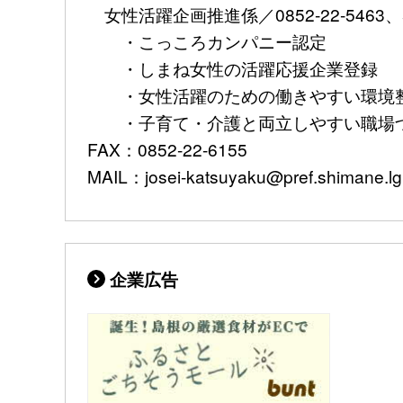
女性活躍企画推進係／0852-22-5463、5
・こっころカンパニー認定
・しまね女性の活躍応援企業登録
・女性活躍のための働きやすい環境整
・子育て・介護と両立しやすい職場づ
FAX：0852-22-6155
MAIL：josei-katsuyaku@pref.shimane.lg
企業広告