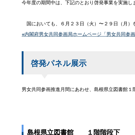
今年度の期間中は、下記のとおり啓発事業を実施し
国においても、６月２３日（火）〜２９日（月）を
※内閣府男女共同参画局ホームページ「男女共同参
啓発パネル展示
男女共同参画推進月間にあわせ、島根県立図書館１
島根県立図書館
１階階段下