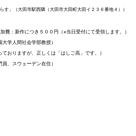
らす」（大田市駅西隣（大田市大田町大田イ２３６番地４））
参加費：新作につき５００円（※当日受付にて受領します。）
園大学人間社会学部教授）
っておりますが、正しくは「はしご高」です。）
門員、スウェーデン在住）
）