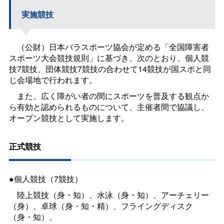
実施競技
（公財）日本パラスポーツ協会が定める「全国障害者
スポーツ大会競技規則」に基づき、次のとおり、個人競
技7競技、団体競技7競技の合わせて14競技が国スポと同
じ会場地で行われます。
また、広く障がい者の間にスポーツを普及する観点か
ら有効と認められるものについて、主催者間で協議し、
オープン競技として実施します。
正式競技
●個人競技（7競技）
陸上競技（身・知）、水泳（身・知）、アーチェリー
（身）、卓球（身・知・精）、フライングディスク
（身・知）、