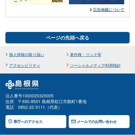
広告掲載について
ページの先頭へ戻る
個人情報の取り扱い
著作権・リンク等
アクセシビリティ
ソーシャルメディア利用指針
法人番号1000020320005
住所 〒690-8501 島根県松江市殿町1番地
電話 0852-22-5111（代表）
県庁へのアクセス
メールでのお問い合わせ