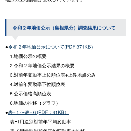
令和２年地価公示（島根県分）調査結果について
●
令和２年地価公示について(PDF:371KB）
1.地価公示の概要
2.令和２年地価公示結果の概要
3.対前年変動率上位順位表※上昇地点のみ
4.対前年変動率下位順位表
5.公示価格高順位表
6.地価の推移（グラフ）
●
表−１〜表−６(PDF：41KB）
表ｰ1用途別対前年平均変動率
表ｰ2用途別対前年平均変動率の推移