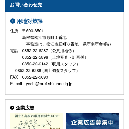
お問い合わせ先
用地対策課
住所 〒690-8501
島根県松江市殿町１番地
（事務室は、松江市殿町８番地 県庁南庁舎4階）
電話 0852-22-6287（公共用地係）
0852-22-5896（土地審査・計画係）
0852-22-6142（収用スタッフ）
0852-22-6288 (国土調査スタッフ）
FAX 0852-22-5690
E-mail yochi@pref.shimane.lg.jp
企業広告