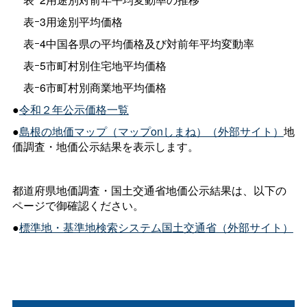
表ｰ3用途別平均価格
表ｰ4中国各県の平均価格及び対前年平均変動率
表ｰ5市町村別住宅地平均価格
表ｰ6市町村別商業地平均価格
●
令和２年公示価格一覧
●
島根の地価マップ（マップonしまね）（外部サイト）
地
価調査・地価公示結果を表示します。
都道府県地価調査・国土交通省地価公示結果は、以下の
ページで御確認ください。
●
標準地・基準地検索システム国土交通省（外部サイト）