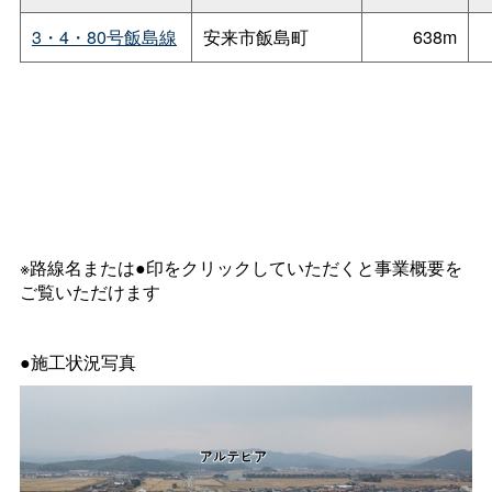
3・4・80号飯島線
安来市飯島町
638m
※路線名または●印をクリックしていただくと事業概要を
ご覧いただけます
●施工状況写真