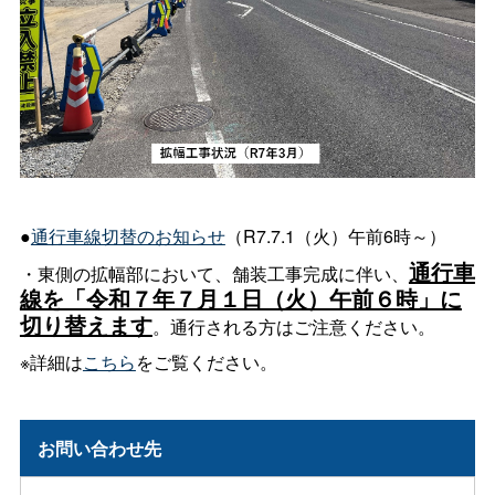
●
通行車線切替のお知らせ
（R7.7.1（火）午前6時～）
通行車
・東側の拡幅部において、舗装工事完成に伴い、
線を「令和７年７月１日（火）午前６時」に
切り替えます
。通行される方はご注意ください。
※詳細は
こちら
をご覧ください。
お問い合わせ先