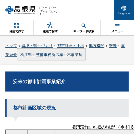
Language
目的で探す
組織で探す
キーワード検索
メニュー
トップ
>
環境・県土づくり
>
都市計画・土地
>
地方機関
>
安来
>
事
業紹介
松江県土整備事務所広瀬土木事業所
安来の都市計画事業紹介
都市計画区域の現況
都市計画区域の現況（令和