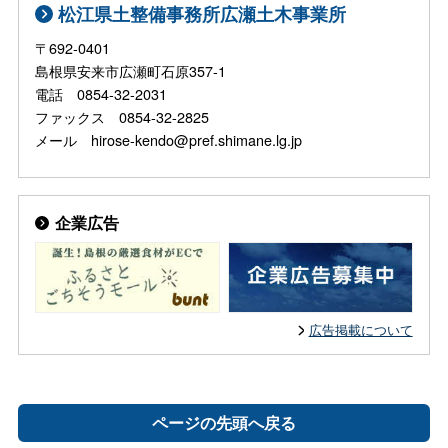
松江県土整備事務所広瀬土木事業所
〒692-0401
島根県安来市広瀬町石原357-1
電話 0854-32-2031
ファックス 0854-32-2825
メール hirose-kendo@pref.shimane.lg.jp
企業広告
広告掲載について
ページの先頭へ戻る